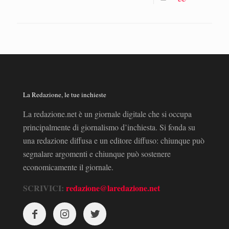
La Redazione, le tue inchieste
La redazione.net è un giornale digitale che si occupa
principalmente di giornalismo d’inchiesta. Si fonda su
una redazione diffusa e un editore diffuso: chiunque può
segnalare argomenti e chiunque può sostenere
economicamente il giornale.
SCRIVICI:
redazione@laredazione.net