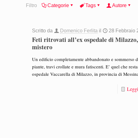
Filtro
Categorie
Tags
Autore
Scritto da
Domenico Ferlita
il
28 Febbraio 
Feti ritrovati all’ex ospedale di Milazzo,
mistero
Un edificio completamente abbandonato e sommerso d
piante, travi crollate e mura fatiscenti. E’ quel che resta
ospedale Vaccarella di Milazzo, in provincia di Messin
Leggi