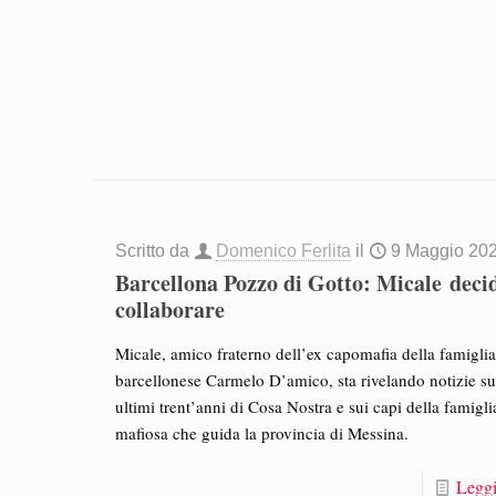
Scritto da
Domenico Ferlita
il
9 Maggio 20
Barcellona Pozzo di Gotto: Micale decid
collaborare
Micale, amico fraterno dell’ex capomafia della famigli
barcellonese Carmelo D’amico, sta rivelando notizie su
ultimi trent’anni di Cosa Nostra e sui capi della famigli
mafiosa che guida la provincia di Messina.
Leggi