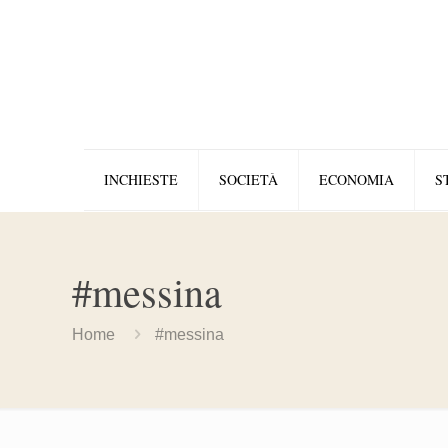
INCHIESTE
SOCIETÀ
ECONOMIA
S
#messina
Home
#messina