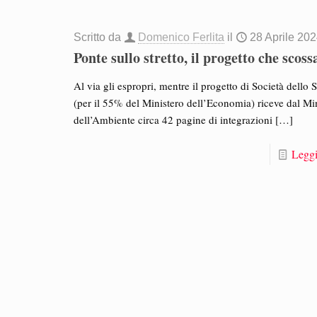
Scritto da
Domenico Ferlita
il
28 Aprile 20
Ponte sullo stretto, il progetto che scoss
Al via gli espropri, mentre il progetto di Società dello S
(per il 55% del Ministero dell’Economia) riceve dal Mi
dell’Ambiente circa 42 pagine di integrazioni
[…]
Leggi