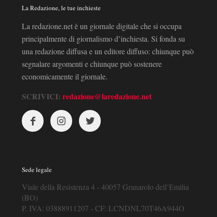
La Redazione, le tue inchieste
La redazione.net è un giornale digitale che si occupa
principalmente di giornalismo d’inchiesta. Si fonda su
una redazione diffusa e un editore diffuso: chiunque può
segnalare argomenti e chiunque può sostenere
economicamente il giornale.
SCRIVICI:
redazione@laredazione.net
Sede legale
Viale della Resistenza 4 - 40057 Granarolo dell’Emilia
(BO)
P. IVA: 03888911207 - CF: LCNDNL70T46A944O