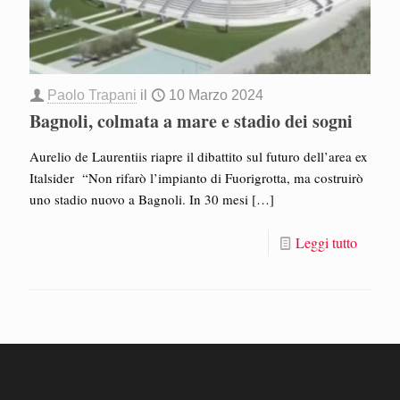
Paolo Trapani
il
10 Marzo 2024
Bagnoli, colmata a mare e stadio dei sogni
Aurelio de Laurentiis riapre il dibattito sul futuro dell’area ex
Italsider “Non rifarò l’impianto di Fuorigrotta, ma costruirò
uno stadio nuovo a Bagnoli. In 30 mesi
[…]
Leggi tutto