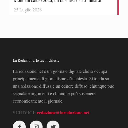
Mondiali calcio 2026, un business da 15 miliardi
25 Luglio 2026
La Redazione, le tue inchieste
La redazione.net è un giornale digitale che si occupa
principalmente di giornalismo d’inchiesta. Si fonda su
una redazione diffusa e un editore diffuso: chiunque può
segnalare argomenti e chiunque può sostenere
economicamente il giornale.
SCRIVICI:
redazione@laredazione.net