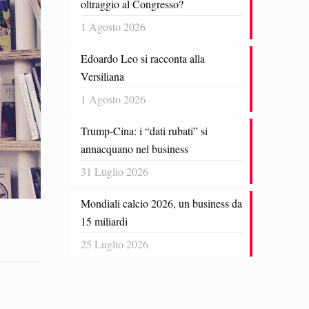
oltraggio al Congresso?
1 Agosto 2026
Edoardo Leo si racconta alla
Versiliana
1 Agosto 2026
Trump-Cina: i “dati rubati” si
annacquano nel business
31 Luglio 2026
Mondiali calcio 2026, un business da
15 miliardi
25 Luglio 2026