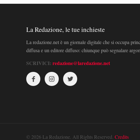
La Redazione, le tue inchieste
La redazione.net è un giornale digitale che si occupa prin
diffusa e un editore diffuso: chiunque può segnalare arg
SCRIVICI:
redazione@laredazione.net
© 2026 La Redazione. All Rights Reserved.
Credits