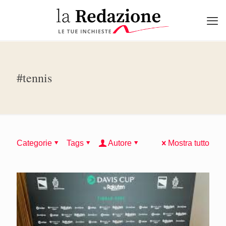
#tennis
Categorie
Tags
Autore
Mostra tutto