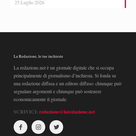
25 Luglio 2026
La Redazione, le tue inchieste
La redazione.net è un giornale digitale che si occupa
principalmente di giornalismo d’inchiesta. Si fonda su
una redazione diffusa e un editore diffuso: chiunque può
segnalare argomenti e chiunque può sostenere
economicamente il giornale.
SCRIVICI:
redazione@laredazione.net