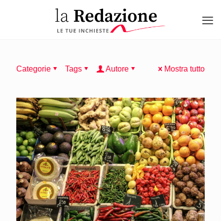
Categorie
Tags
Autore
Mostra tutto