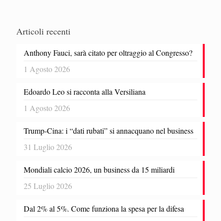
Articoli recenti
Anthony Fauci, sarà citato per oltraggio al Congresso?
1 Agosto 2026
Edoardo Leo si racconta alla Versiliana
1 Agosto 2026
Trump-Cina: i “dati rubati” si annacquano nel business
31 Luglio 2026
Mondiali calcio 2026, un business da 15 miliardi
25 Luglio 2026
Dal 2% al 5%. Come funziona la spesa per la difesa