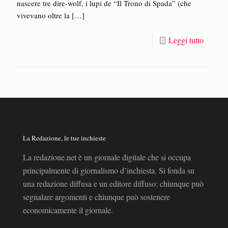
nascere tre dire-wolf, i lupi de “Il Trono di Spada” (che
vivevano oltre la
[…]
Leggi tutto
La Redazione, le tue inchieste
La redazione.net è un giornale digitale che si occupa
principalmente di giornalismo d’inchiesta. Si fonda su
una redazione diffusa e un editore diffuso: chiunque può
segnalare argomenti e chiunque può sostenere
economicamente il giornale.