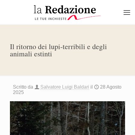
Il ritorno dei lupi-terribili e degli
animali estinti
Scritto da
Salvatore Luigi Baldari
il
28 Agosto
2025