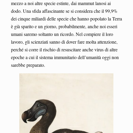
mezzo a noi altre specie estinte, dai mammut lanosi ai
dodo. Una sfida affascinante se si considera che il 99,9%
dei cinque miliardi delle specie che hanno popolato la Terra
è già sparito e un giorno, probabilmente, anche noi esseri
umani saremo soltanto un ricordo. Nel compiere il loro
lavoro, gli scienziati sanno di dover fare molta attenzione,
perché si corre il rischio di resuscitare anche virus di altre
epoche a cui il sistema immunitario dell’umanità oggi non
sarebbe preparato.