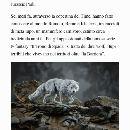
Jurassic Park.
Sei mesi fa, attraverso la copertina del Time, hanno fatto
conoscere al mondo Romolo, Remo e Khaleesi, tre cuccioli
di meta-lupo, un mammifero carnivoro, estinto circa
tredicimila anni fa. Per gli appassionati della famosa serie
tv fantasy “Il Trono di Spada” si tratta dei dire-wolf, i lupi-
terribili che vivevano nei territori oltre “la Barriera”.