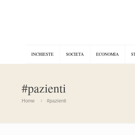
INCHIESTE
SOCIETÀ
ECONOMIA
S
#pazienti
Home
#pazienti