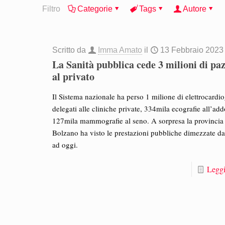
Filtro
Categorie
Tags
Autore
Scritto da
Imma Amato
il
13 Febbraio 2023
La Sanità pubblica cede 3 milioni di paz
al privato
Il Sistema nazionale ha perso 1 milione di elettrocard
delegati alle cliniche private, 334mila ecografie all’ad
127mila mammografie al seno. A sorpresa la provincia
Bolzano ha visto le prestazioni pubbliche dimezzate d
ad oggi.
Leggi