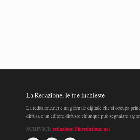
La Redazione, le tue inchieste
La redazione.net è un giornale digitale che si occupa prin
diffusa e un editore diffuso: chiunque può segnalare arg
SCRIVICI:
redazione@laredazione.net