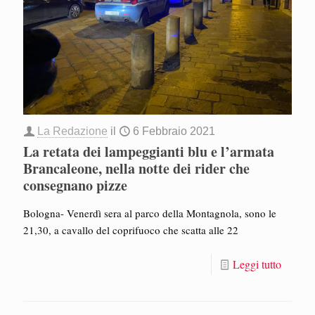
La Redazione
il
6 Febbraio 2021
La retata dei lampeggianti blu e l’armata
Brancaleone, nella notte dei rider che
consegnano pizze
Bologna- Venerdì sera al parco della Montagnola, sono le
21,30, a cavallo del coprifuoco che scatta alle 22
Leggi tutto