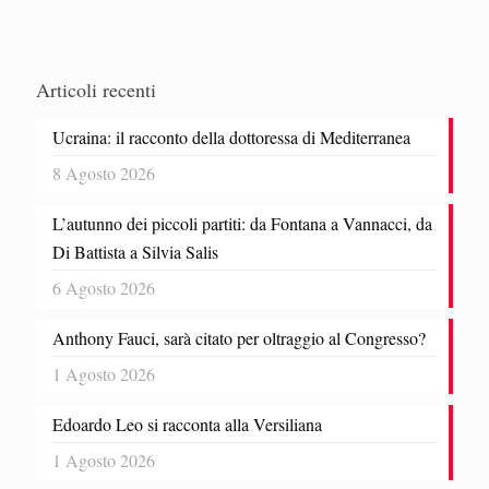
Articoli recenti
Ucraina: il racconto della dottoressa di Mediterranea
8 Agosto 2026
L’autunno dei piccoli partiti: da Fontana a Vannacci, da
Di Battista a Silvia Salis
6 Agosto 2026
Anthony Fauci, sarà citato per oltraggio al Congresso?
1 Agosto 2026
Edoardo Leo si racconta alla Versiliana
1 Agosto 2026