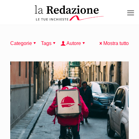
Categorie
Tags
Autore
Mostra tutto