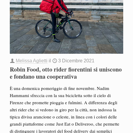
Melissa Aglietti
il
3 Dicembre 2021
Robin Food, otto rider fiorentini si uniscono
e fondano una cooperativa
È una domenica pomeriggio di fine novembre. Nadim
Hammami sfreccia con la sua bicicletta sotto il cielo di
Firenze che promette pioggia e fulmini. A differenza degli
altri rider che si vedono in giro per la città, non indossa la
tipica divisa arancione o celeste, in linea con i colori delle
grandi piattaforme come Just Eat o Deliveroo, che permette
di distinguere i lavoratori del food delivery dai semplici