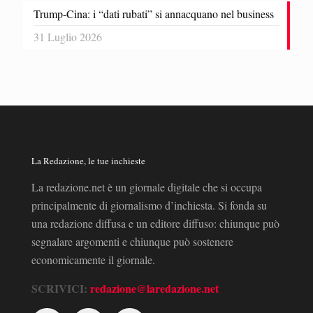
Trump-Cina: i “dati rubati” si annacquano nel business
31 Luglio 2026
La Redazione, le tue inchieste
La redazione.net è un giornale digitale che si occupa
principalmente di giornalismo d’inchiesta. Si fonda su
una redazione diffusa e un editore diffuso: chiunque può
segnalare argomenti e chiunque può sostenere
economicamente il giornale.
SCRIVICI:
redazione@laredazione.net