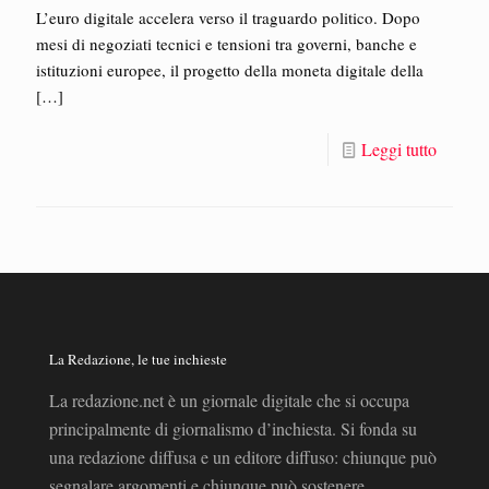
L’euro digitale accelera verso il traguardo politico. Dopo
mesi di negoziati tecnici e tensioni tra governi, banche e
istituzioni europee, il progetto della moneta digitale della
[…]
Leggi tutto
La Redazione, le tue inchieste
La redazione.net è un giornale digitale che si occupa
principalmente di giornalismo d’inchiesta. Si fonda su
una redazione diffusa e un editore diffuso: chiunque può
segnalare argomenti e chiunque può sostenere