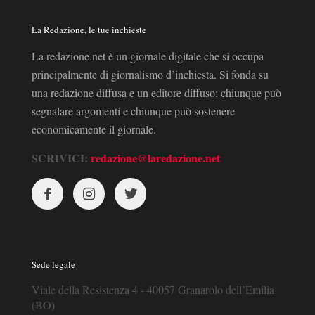
La Redazione, le tue inchieste
La redazione.net è un giornale digitale che si occupa
principalmente di giornalismo d’inchiesta. Si fonda su
una redazione diffusa e un editore diffuso: chiunque può
segnalare argomenti e chiunque può sostenere
economicamente il giornale.
SCRIVICI:
redazione@laredazione.net
Sede legale
Viale della Resistenza 4 - 40057 Granarolo dell’Emilia
(BO)