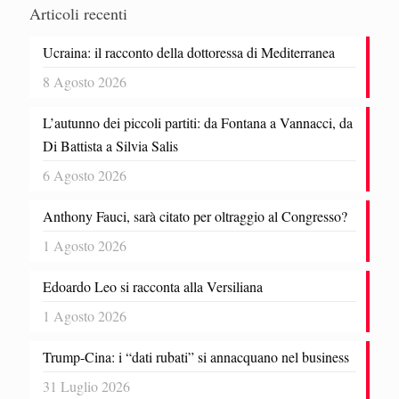
Articoli recenti
Ucraina: il racconto della dottoressa di Mediterranea
8 Agosto 2026
L’autunno dei piccoli partiti: da Fontana a Vannacci, da
Di Battista a Silvia Salis
6 Agosto 2026
Anthony Fauci, sarà citato per oltraggio al Congresso?
1 Agosto 2026
Edoardo Leo si racconta alla Versiliana
1 Agosto 2026
Trump-Cina: i “dati rubati” si annacquano nel business
31 Luglio 2026