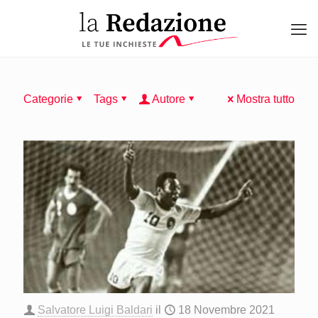
Categorie
Tags
Autore
Mostra tutto
Salvatore Luigi Baldari
il
18 Novembre 2021