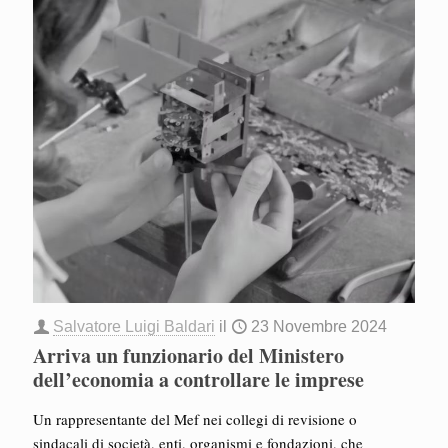
Salvatore Luigi Baldari
il
23 Novembre 2024
Arriva un funzionario del Ministero
dell’economia a controllare le imprese
Un rappresentante del Mef nei collegi di revisione o
sindacali di società, enti, organismi e fondazioni, che