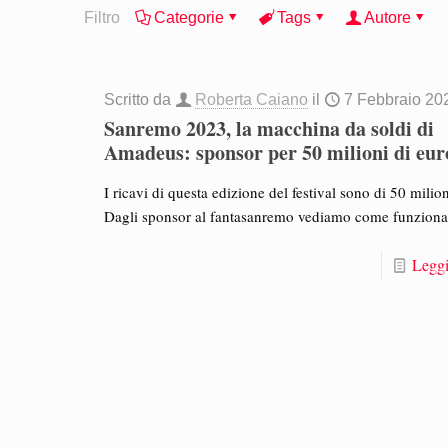
Filtro
Categorie
Tags
Autore
Scritto da
Roberta Caiano
il
7 Febbraio 20
Sanremo 2023, la macchina da soldi di
Amadeus: sponsor per 50 milioni di eur
I ricavi di questa edizione del festival sono di 50 milion
Dagli sponsor al fantasanremo vediamo come funziona
Leggi