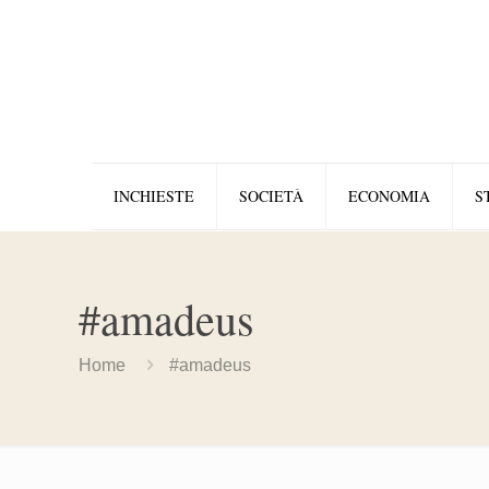
INCHIESTE
SOCIETÀ
ECONOMIA
S
#amadeus
Home
#amadeus