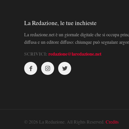
La Redazione, le tue inchieste
La redazione.net è un giornale digitale che si occupa prin
diffusa e un editore diffuso: chiunque può segnalare arg
SCRIVICI:
redazione@laredazione.net
© 2026 La Redazione. All Rights Reserved.
Credits