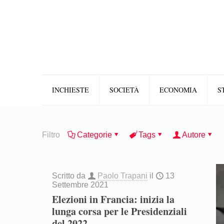
INCHIESTE
SOCIETÀ
ECONOMIA
S
Filtro
Categorie
Tags
Autore
Scritto da
Paolo Trapani
il
13
Settembre 2021
Elezioni in Francia: inizia la
lunga corsa per le Presidenziali
del 2022