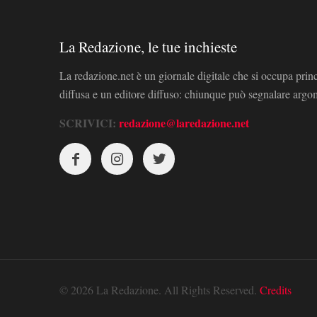
La Redazione, le tue inchieste
La redazione.net è un giornale digitale che si occupa prin
diffusa e un editore diffuso: chiunque può segnalare arg
SCRIVICI:
redazione@laredazione.net
© 2026 La Redazione. All Rights Reserved.
Credits