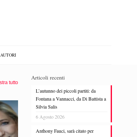
AUTORI
Articoli recenti
tra tutto
L’autunno dei piccoli partiti: da
Fontana a Vannacci, da Di Battista a
Silvia Salis
6 Agosto 2026
Anthony Fauci, sarà citato per