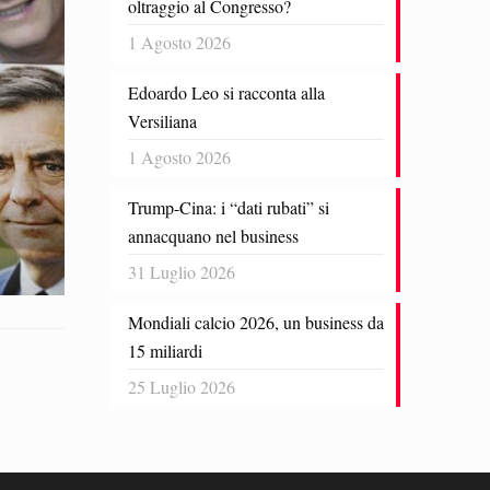
oltraggio al Congresso?
1 Agosto 2026
Edoardo Leo si racconta alla
Versiliana
1 Agosto 2026
Trump-Cina: i “dati rubati” si
annacquano nel business
31 Luglio 2026
Mondiali calcio 2026, un business da
15 miliardi
25 Luglio 2026