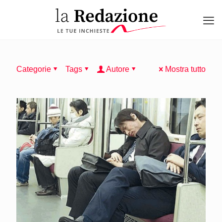
Categorie
Tags
Autore
Mostra tutto