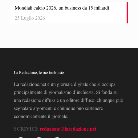
Mondiali calcio 2026, un business da 15 miliardi
25 Luglio 2026
La Redazione, le tue inchieste
La redazione.net è un giornale digitale che si occupa
principalmente di giornalismo d’inchiesta. Si fonda su
una redazione diffusa e un editore diffuso: chiunque può
segnalare argomenti e chiunque può sostenere
economicamente il giornale.
SCRIVICI:
redazione@laredazione.net