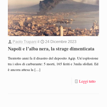
Paolo Trapani
il
24 Dicembre 2023
Napoli e l’alba nera, la strage dimenticata
Trentotto anni fa il disastro del deposito Agip. Un’esplosione
tra i silos di carburante: 5 morti, 165 feriti e 3mila sfollati. Ed
è ancora attesa la
[…]
Leggi tutto