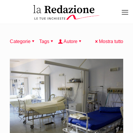
Categorie
Tags
Autore
Mostra tutto