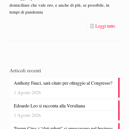
domiciliare che vale oro, e anche di più, se possibile, in
tempi di pandemia
Leggi tutto
Articoli recenti
Anthony Fauci, sarà citato per oltraggio al Congresso?
1 Agosto 2026
Edoardo Leo si racconta alla Versiliana
1 Agosto 2026
Trump-Cina: i “dati rubati” si annacquano nel business