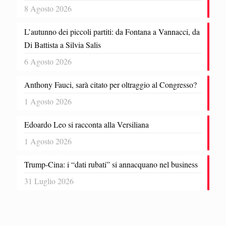
8 Agosto 2026
L’autunno dei piccoli partiti: da Fontana a Vannacci, da
Di Battista a Silvia Salis
6 Agosto 2026
Anthony Fauci, sarà citato per oltraggio al Congresso?
1 Agosto 2026
Edoardo Leo si racconta alla Versiliana
1 Agosto 2026
Trump-Cina: i “dati rubati” si annacquano nel business
31 Luglio 2026