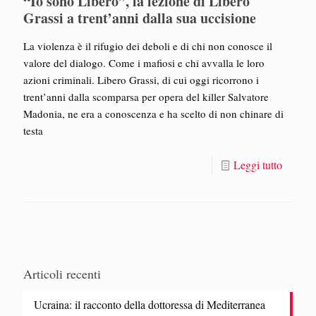
“Io sono Libero”, la lezione di Libero
Grassi a trent’anni dalla sua uccisione
La violenza è il rifugio dei deboli e di chi non conosce il
valore del dialogo. Come i mafiosi e chi avvalla le loro
azioni criminali. Libero Grassi, di cui oggi ricorrono i
trent’anni dalla scomparsa per opera del killer Salvatore
Madonia, ne era a conoscenza e ha scelto di non chinare di
testa
Leggi tutto
Articoli recenti
Ucraina: il racconto della dottoressa di Mediterranea