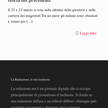
storia dei precedenti
Il 22 e 23 marzo si vota sulla riforma della giustizia e sulla
carriera dei magistrati Tra un mese gli italiani sono chiamati
a votare per
[…]
Leggi tutto
La Redazione, le tue inchieste
La redazione.net è un giornale digitale che si occupa
principalmente di giornalismo d’inchiesta. Si fonda su
una redazione diffusa e un editore diffuso: chiunque può
segnalare argomenti e chiunque può sostenere