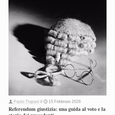
Paolo Trapani
il
15 Febbraio 2026
Referendum giustizia: una guida al voto e la