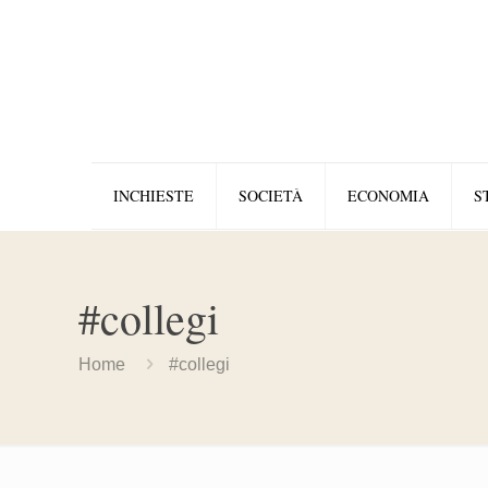
INCHIESTE
SOCIETÀ
ECONOMIA
S
#collegi
Home
#collegi