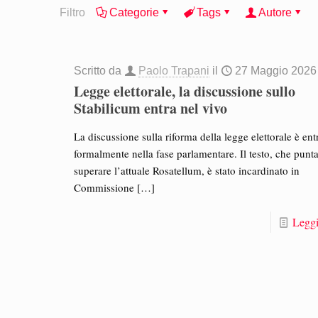
Filtro
Categorie
Tags
Autore
Scritto da
Paolo Trapani
il
27 Maggio 2026
Legge elettorale, la discussione sullo
Stabilicum entra nel vivo
La discussione sulla riforma della legge elettorale è ent
formalmente nella fase parlamentare. Il testo, che punta
superare l’attuale Rosatellum, è stato incardinato in
Commissione
[…]
Leggi