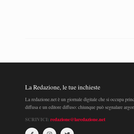
La Redazione, le tue inchieste
La redazione.net è un giornale digitale che si occupa prin
diffusa e un editore diffuso: chiunque può segnalare arg
SCRIVICI:
redazione@laredazione.net