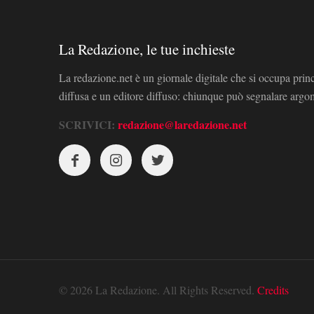
La Redazione, le tue inchieste
La redazione.net è un giornale digitale che si occupa prin
diffusa e un editore diffuso: chiunque può segnalare arg
SCRIVICI:
redazione@laredazione.net
© 2026 La Redazione. All Rights Reserved.
Credits