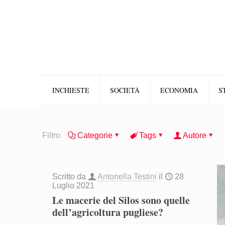
INCHIESTE
SOCIETÀ
ECONOMIA
S
Filtro
Categorie
Tags
Autore
Scritto da
Antonella Testini
il
28
Luglio 2021
Le macerie del Silos sono quelle
dell’agricoltura pugliese?