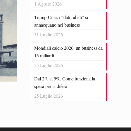
1 Agosto 2026
Trump-Cina: i “dati rubati” si
annacquano nel business
31 Luglio 2026
Mondiali calcio 2026, un business da
15 miliardi
25 Luglio 2026
Dal 2% al 5%. Come funziona la
spesa per la difesa
25 Luglio 2026