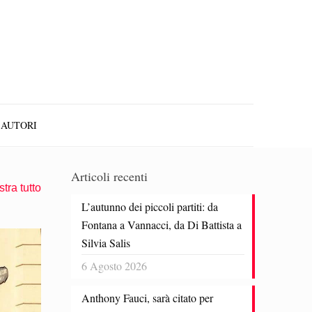
AUTORI
Articoli recenti
tra tutto
L’autunno dei piccoli partiti: da
Fontana a Vannacci, da Di Battista a
Silvia Salis
6 Agosto 2026
Anthony Fauci, sarà citato per