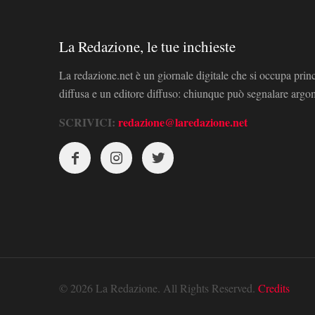
La Redazione, le tue inchieste
La redazione.net è un giornale digitale che si occupa prin
diffusa e un editore diffuso: chiunque può segnalare arg
SCRIVICI:
redazione@laredazione.net
© 2026 La Redazione. All Rights Reserved.
Credits