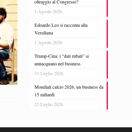
oltraggio al Congresso?
1 Agosto 2026
Edoardo Leo si racconta alla
Versiliana
1 Agosto 2026
Trump-Cina: i “dati rubati” si
annacquano nel business
31 Luglio 2026
Mondiali calcio 2026, un business da
15 miliardi
25 Luglio 2026