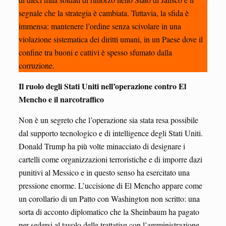
segnale che la strategia è cambiata. Tuttavia, la sfida è
immensa: mantenere l’ordine senza scivolare in una
violazione sistematica dei diritti umani, in un Paese dove il
confine tra buoni e cattivi è spesso sfumato dalla
corruzione.
Il ruolo degli Stati Uniti nell’operazione contro El
Mencho e il narcotraffico
Non è un segreto che l’operazione sia stata resa possibile
dal supporto tecnologico e di intelligence degli Stati Uniti.
Donald Trump ha più volte minacciato di designare i
cartelli come organizzazioni terroristiche e di imporre dazi
punitivi al Messico e in questo senso ha esercitato una
pressione enorme. L’uccisione di El Mencho appare come
un corollario di un Patto con Washington non scritto: una
sorta di acconto diplomatico che la Sheinbaum ha pagato
per sedersi al tavolo delle trattative con l’amministrazione