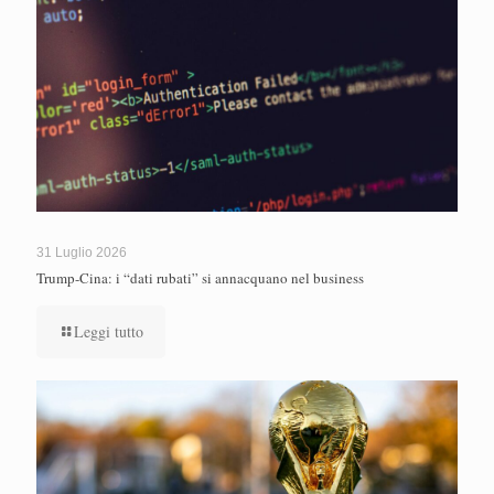
31 Luglio 2026
Trump-Cina: i “dati rubati” si annacquano nel business
Leggi tutto