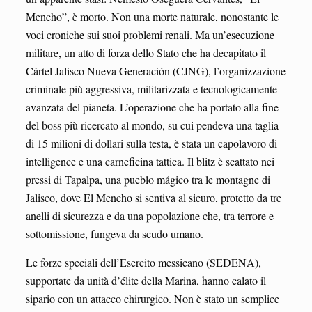
Mencho”, è morto. Non una morte naturale, nonostante le
voci croniche sui suoi problemi renali. Ma un’esecuzione
militare, un atto di forza dello Stato che ha decapitato il
Cártel Jalisco Nueva Generación (CJNG), l’organizzazione
criminale più aggressiva, militarizzata e tecnologicamente
avanzata del pianeta. L’operazione che ha portato alla fine
del boss più ricercato al mondo, su cui pendeva una taglia
di 15 milioni di dollari sulla testa, è stata un capolavoro di
intelligence e una carneficina tattica. Il blitz è scattato nei
pressi di Tapalpa, una pueblo mágico tra le montagne di
Jalisco, dove El Mencho si sentiva al sicuro, protetto da tre
anelli di sicurezza e da una popolazione che, tra terrore e
sottomissione, fungeva da scudo umano.
Le forze speciali dell’Esercito messicano (SEDENA),
supportate da unità d’élite della Marina, hanno calato il
sipario con un attacco chirurgico. Non è stato un semplice