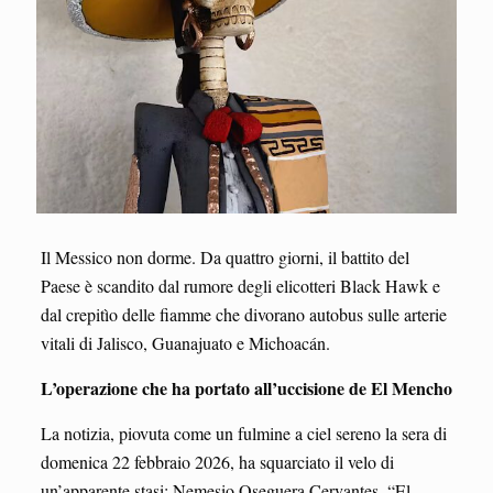
Il Messico non dorme. Da quattro giorni, il battito del
Paese è scandito dal rumore degli elicotteri Black Hawk e
dal crepitìo delle fiamme che divorano autobus sulle arterie
vitali di Jalisco, Guanajuato e Michoacán.
L’operazione che ha portato all’uccisione de El Mencho
La notizia, piovuta come un fulmine a ciel sereno la sera di
domenica 22 febbraio 2026, ha squarciato il velo di
un’apparente stasi: Nemesio Oseguera Cervantes, “El