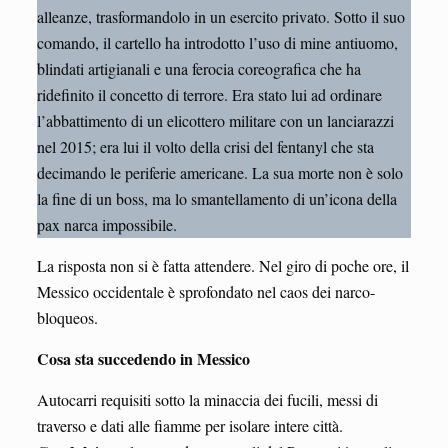
alleanze, trasformandolo in un esercito privato. Sotto il suo
comando, il cartello ha introdotto l’uso di mine antiuomo,
blindati artigianali e una ferocia coreografica che ha
ridefinito il concetto di terrore. Era stato lui ad ordinare
l’abbattimento di un elicottero militare con un lanciarazzi
nel 2015; era lui il volto della crisi del fentanyl che sta
decimando le periferie americane. La sua morte non è solo
la fine di un boss, ma lo smantellamento di un’icona della
pax narca impossibile.
La risposta non si è fatta attendere. Nel giro di poche ore, il
Messico occidentale è sprofondato nel caos dei narco-
bloqueos.
Cosa sta succedendo in Messico
Autocarri requisiti sotto la minaccia dei fucili, messi di
traverso e dati alle fiamme per isolare intere città.