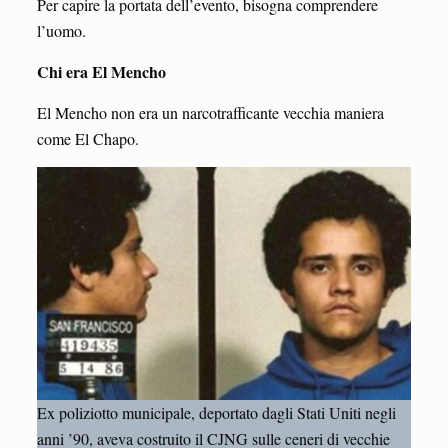
Per capire la portata dell’evento, bisogna comprendere
l’uomo.
Chi era El Mencho
El Mencho non era un narcotrafficante vecchia maniera
come El Chapo.
Ex poliziotto municipale, deportato dagli Stati Uniti negli
anni ’90, aveva costruito il CJNG sulle ceneri di vecchie