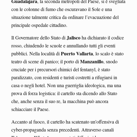
Guadalajara
, la seconda metropoli del Paese, si è svegliata
con le colonne di fumo che oscuravano il Sole e una
situazione talmente critica da ordinare l’evacuazione del
principale ospedale cittadino.
Jalisco
Il Governatore dello Stato di
ha dichiarato il codice
rosso, chiudendo le scuole e annullando tutti gli eventi
Puerto Vallarta
pubblici. Nella località di
, lo scalo è stato
Manzanillo
teatro di scene di panico; il porto di
, snodo
cruciale per i precursori chimici del fentanyl, è stato
paralizzato, con residenti e turisti costretti a rifugiarsi in
casa o negli hotel. Non una guerriglia ideologica, ma una
prova di forza logistica: il cartello sta dicendo allo Stato
che, anche senza il suo re, la macchina può ancora
schiacciare il Paese.
Accanto al fuoco, il cartello ha scatenato un’offensiva di
cyber-propaganda senza precedenti. Attraverso canali