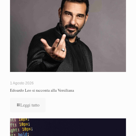
1 Agosto 2026
Edoardo Leo si racconta alla Versiliana
Leggi tutto