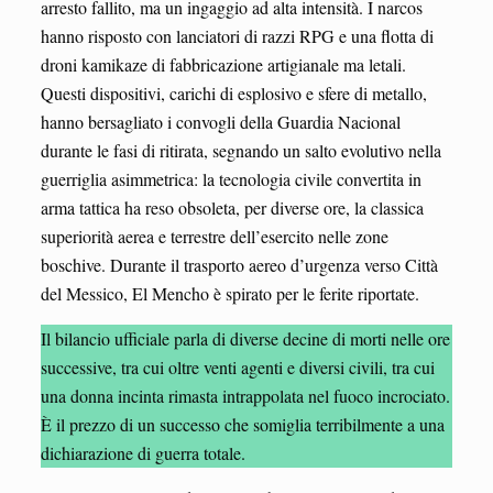
arresto fallito, ma un ingaggio ad alta intensità. I narcos
hanno risposto con lanciatori di razzi RPG e una flotta di
droni kamikaze di fabbricazione artigianale ma letali.
Questi dispositivi, carichi di esplosivo e sfere di metallo,
hanno bersagliato i convogli della Guardia Nacional
durante le fasi di ritirata, segnando un salto evolutivo nella
guerriglia asimmetrica: la tecnologia civile convertita in
arma tattica ha reso obsoleta, per diverse ore, la classica
superiorità aerea e terrestre dell’esercito nelle zone
boschive. Durante il trasporto aereo d’urgenza verso Città
del Messico, El Mencho è spirato per le ferite riportate.
Il bilancio ufficiale parla di diverse decine di morti nelle ore
successive, tra cui oltre venti agenti e diversi civili, tra cui
una donna incinta rimasta intrappolata nel fuoco incrociato.
È il prezzo di un successo che somiglia terribilmente a una
dichiarazione di guerra totale.