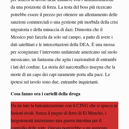
da una posizione di forza. La testa del boss più ricercato
potrebbe essere il prezzo per ottenere un allentamento delle
sanzioni commerciali o una gestione più morbida della crisi
migratoria e della minaccia di dazi. Dimostra che il
Messico può farcela da solo sul campo, a patto di avere i
dati satellitari e le intercettazioni della DEA. È una mossa
per scongiurare l’intervento unilaterale americano sul suolo
messicano, un fantasma che agita i nazionalisti di entrambi
i lati del confine. La storia del narcotraffico insegna che la
morte di un capo dei capi raramente porta alla pace. Le
ipotesi sul tavolo sono due, entrambe inquietanti.
Cosa fanno ora i cartelli della droga
Da un lato la balcanizzazione con il CJNG che si spacca in
fazioni rivali. Senza il pugno di ferro di El Mencho, i
luogotenenti inizieranno una guerra intestina per il
controllo delle rotte. Questo porterebbe a un aumento