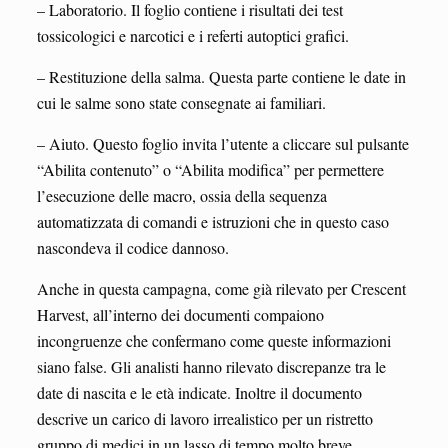
– Laboratorio. Il foglio contiene i risultati dei test
tossicologici e narcotici e i referti autoptici grafici.
– Restituzione della salma. Questa parte contiene le date in
cui le salme sono state consegnate ai familiari.
– Aiuto. Questo foglio invita l’utente a cliccare sul pulsante
“Abilita contenuto” o “Abilita modifica” per permettere
l’esecuzione delle macro, ossia della sequenza
automatizzata di comandi e istruzioni che in questo caso
nascondeva il codice dannoso.
Anche in questa campagna, come già rilevato per Crescent
Harvest, all’interno dei documenti compaiono
incongruenze che confermano come queste informazioni
siano false. Gli analisti hanno rilevato discrepanze tra le
date di nascita e le età indicate. Inoltre il documento
descrive un carico di lavoro irrealistico per un ristretto
gruppo di medici in un lasso di tempo molto breve.