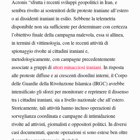
Acronis “sfrutta i recenti sviluppi geopolitici in Iran, e
sembra rivolto ai sostenitori delle proteste iraniane all’estero
o ai dissidenti iraniani in esilio. Sebbene la telemetria
disponibile non sia sufficiente per determinare con certezza
l’obiettivo finale della campagna malevola, essa si allinea,
in termini di vittimologia, con le recenti attività di
spionaggio rivolte ai cittadini iraniani e,
metodologicamente, con campagne precedentemente
associate a gruppi di
attori minacciosi iraniani.
In risposta
alle proteste diffuse e ai crescenti disordini interni, il Corpo
delle Guardie della Rivoluzione Islamica (IRGC) avrebbe
intensificato gli sforzi per monitorare e reprimere il dissenso
tra i cittadini iraniani, sia a livello nazionale che all’estero.
Storicamente, tali attività hanno incluso operazioni di
sorveglianza coordinata e campagne di intimidazione
rivolte ad attivisti, giornalisti e oppositori politici. In diversi
casi documentati, queste operazioni si sono estese ben oltre