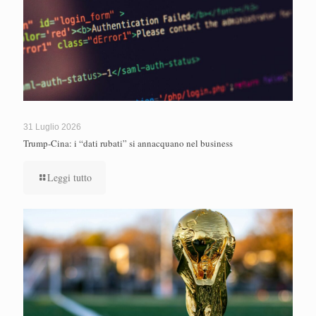
31 Luglio 2026
Trump-Cina: i “dati rubati” si annacquano nel business
Leggi tutto