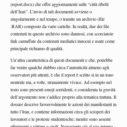
(report.docx) che offre aggiornamenti sulle “città ribelli
dell’Iran”. L’invio di tali documenti avviene o
singolarmente e nel tempo, o tramite un archivio (file
.RAR) composto da varie cartelle. In realtà, due dei file
contenuti in questo archivio sono dannosi, con scorciatoie
link camuffate da contenuti mediatici innocui e usate come
principale richiamo di qualità.
Un’altra caratteristica di questi documenti e che, potrebbe
far venire qualche dubbio circa l’autenticità almeno agli
osservatori più attenti, è che il report è scritto sì in un tono
neutrale ma, a volte, stranamente vivace. Ad esempio nel
testo sono presenti emoji sorridenti, e considerata la gravità
dell’argomento non s’addice proprio alla tematica trattata. Il
dossier descrive favorevolmente le azioni dei manifestanti in
tutto l’Iran, e contiene informazioni circa gli scioperi dei
lavoratori e le proteste studentesche; mentre sono assenti
riferimenti a vittime o civili. Nonostante ciò al suo interno