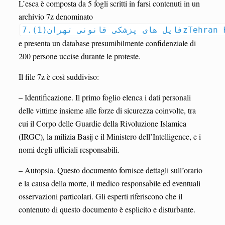
L’esca è composta da 5 fogli scritti in farsi contenuti in un
archivio 7z denominato
قانونی تهران(1).7
e presenta un database presumibilmente confidenziale di
200 persone uccise durante le proteste.
Il file 7z è così suddiviso:
– Identificazione. Il primo foglio elenca i dati personali
delle vittime insieme alle forze di sicurezza coinvolte, tra
cui il Corpo delle Guardie della Rivoluzione Islamica
(IRGC), la milizia Basij e il Ministero dell’Intelligence, e i
nomi degli ufficiali responsabili.
– Autopsia. Questo documento fornisce dettagli sull’orario
e la causa della morte, il medico responsabile ed eventuali
osservazioni particolari. Gli esperti riferiscono che il
contenuto di questo documento è esplicito e disturbante.