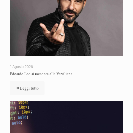
1 Agosto 2026
Edoardo Leo si racconta alla Versiliana
Leggi tutto