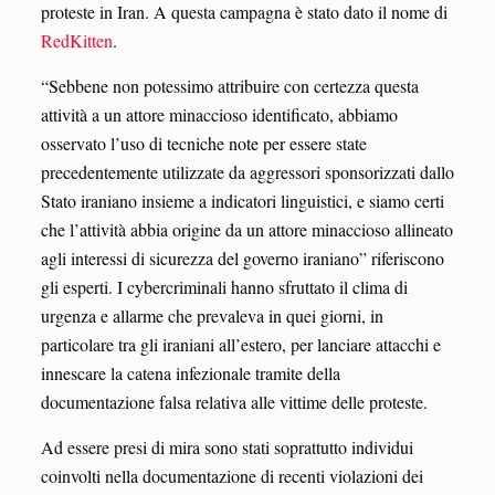
proteste in Iran. A questa campagna è stato dato il nome di
RedKitten
.
“Sebbene non potessimo attribuire con certezza questa
attività a un attore minaccioso identificato, abbiamo
osservato l’uso di tecniche note per essere state
precedentemente utilizzate da aggressori sponsorizzati dallo
Stato iraniano insieme a indicatori linguistici, e siamo certi
che l’attività abbia origine da un attore minaccioso allineato
agli interessi di sicurezza del governo iraniano” riferiscono
gli esperti. I cybercriminali hanno sfruttato il clima di
urgenza e allarme che prevaleva in quei giorni, in
particolare tra gli iraniani all’estero, per lanciare attacchi e
innescare la catena infezionale tramite della
documentazione falsa relativa alle vittime delle proteste.
Ad essere presi di mira sono stati soprattutto individui
coinvolti nella documentazione di recenti violazioni dei