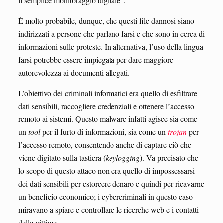
il semplice monitoraggio digitale”.
È molto probabile, dunque, che questi file dannosi siano
indirizzati a persone che parlano farsi e che sono in cerca di
informazioni sulle proteste. In alternativa, l’uso della lingua
farsi potrebbe essere impiegata per dare maggiore
autorevolezza ai documenti allegati.
L’obiettivo dei criminali informatici era quello di esfiltrare
dati sensibili, raccogliere credenziali e ottenere l’accesso
remoto ai sistemi. Questo malware infatti agisce sia come
un
tool
per il furto di informazioni, sia come un
trojan
per
l’accesso remoto, consentendo anche di captare ciò che
viene digitato sulla tastiera (
keylogging
). Va precisato che
lo scopo di questo attaco non era quello di impossessarsi
dei dati sensibili per estorcere denaro e quindi per ricavarne
un beneficio economico; i cybercriminali in questo caso
miravano a spiare e controllare le ricerche web e i contatti
delle vittime.