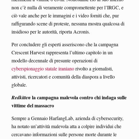
non c’è nulla di veramente compromettente per l’IRGC, e
ciò vale anche per le immagini e i video forniti che, pur
raffigurando scene di proteste, nessuna mostra qualcosa di
insidioso per le autorità, riporta Acronis.
Per concludere gli esperti asseriscono che la campagna
Crescent Harvest rappresenta l’ultimo capitolo in un
modello decennale di presunte operazioni di
cyberspionaggio statale
iraniano
rivolto a giornalisti,
attivisti, ricercatori e comunità della diaspora a livello
globale.
la campagna malevola contro chi indaga sulle
Redkitten
vittime del massacro
Sempre a Gennaio HarfangLab, azienda di cybersecurity,
ha notato un’attività malevola atta a colpire individui che
cercavano informazioni sulle persone morte durante le