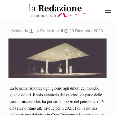
Scritto da
La Redazione
il
29 Dicembre 2020
La benzina risponde ogni giorno agli umori del mondo,
gioie e dolori. Il solo annuncio del vaccino, da parte delle
case farmaceutiche, ha portato il prezzo del petrolio a +4%
e ha ridato ritmo alle trivelle per il 2021. Poi, la notizia
della variante del virus in Gran Bretagna e le quotazioni del