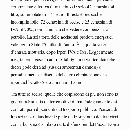
componente effettiva di materia vale solo 42 centesimi al
litro, su un totale di 1,41 euro. Il resto è pressoché
incomprimibile, 72 centesimi di accise e 25 centesimi di
IVA: il 70%, non ha nulla a che vedere con benzina o
accise
petrolio. La sola torta delle
sui prodotti energetici
vale per lo Stato 25 miliardi l’anno. È la quarta voce
d’entrata tributaria, dopo Irpef, IVA e Ires. Leggermente
meglio per il gasolio auto. A tal riguardo va ricordato che il
diesel gode dei Sad (sussidi ambientali dannosi) e
periodicamente si discute della loro eliminazione che
riporterebbe allo Stato 5 miliardi l’anno.
Tra tutte le accise, quelle che colpiscono di più non sono la
guerra in Somalia o i terremoti vari, ma l’adeguamento dei
contratti per i dipendenti del trasporto pubblico. Pensare di
finanziare strutturalmente parte dello stipendio dei tranvieri
con la benzina è simbolo delle disfunzioni del Paese. Non a