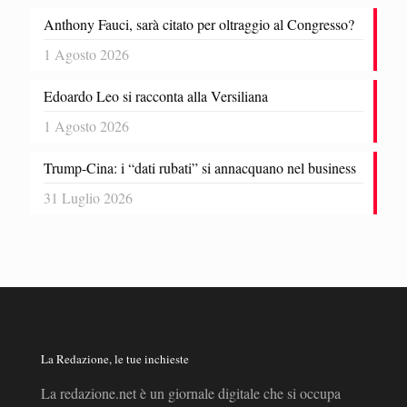
Anthony Fauci, sarà citato per oltraggio al Congresso?
1 Agosto 2026
Edoardo Leo si racconta alla Versiliana
1 Agosto 2026
Trump-Cina: i “dati rubati” si annacquano nel business
31 Luglio 2026
La Redazione, le tue inchieste
La redazione.net è un giornale digitale che si occupa