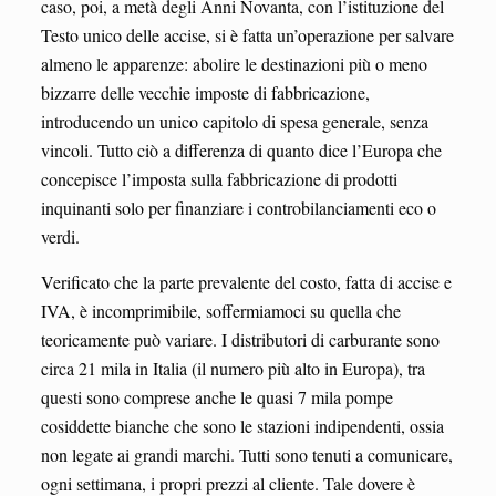
caso, poi, a metà degli Anni Novanta, con l’istituzione del
Testo unico delle accise, si è fatta un’operazione per salvare
almeno le apparenze: abolire le destinazioni più o meno
bizzarre delle vecchie imposte di fabbricazione,
introducendo un unico capitolo di spesa generale, senza
vincoli. Tutto ciò a differenza di quanto dice l’Europa che
concepisce l’imposta sulla fabbricazione di prodotti
inquinanti solo per finanziare i controbilanciamenti eco o
verdi.
Verificato che la parte prevalente del costo, fatta di accise e
IVA, è incomprimibile, soffermiamoci su quella che
teoricamente può variare. I distributori di carburante sono
circa 21 mila in Italia (il numero più alto in Europa), tra
questi sono comprese anche le quasi 7 mila pompe
cosiddette bianche che sono le stazioni indipendenti, ossia
non legate ai grandi marchi. Tutti sono tenuti a comunicare,
ogni settimana, i propri prezzi al cliente. Tale dovere è