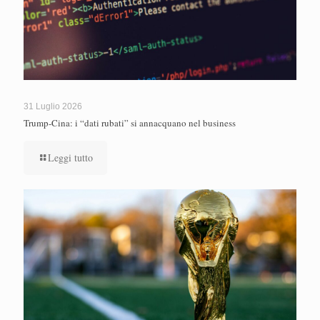
31 Luglio 2026
Trump-Cina: i “dati rubati” si annacquano nel business
Leggi tutto