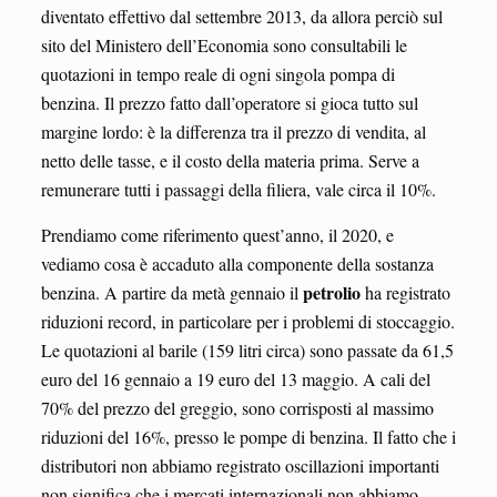
diventato effettivo dal settembre 2013, da allora perciò sul
sito del Ministero dell’Economia sono consultabili le
quotazioni in tempo reale di ogni singola pompa di
benzina. Il prezzo fatto dall’operatore si gioca tutto sul
margine lordo: è la differenza tra il prezzo di vendita, al
netto delle tasse, e il costo della materia prima. Serve a
remunerare tutti i passaggi della filiera, vale circa il 10%.
Prendiamo come riferimento quest’anno, il 2020, e
vediamo cosa è accaduto alla componente della sostanza
petrolio
benzina. A partire da metà gennaio il
ha registrato
riduzioni record, in particolare per i problemi di stoccaggio.
Le quotazioni al barile (159 litri circa) sono passate da 61,5
euro del 16 gennaio a 19 euro del 13 maggio. A cali del
70% del prezzo del greggio, sono corrisposti al massimo
riduzioni del 16%, presso le pompe di benzina. Il fatto che i
distributori non abbiamo registrato oscillazioni importanti
non significa che i mercati internazionali non abbiamo