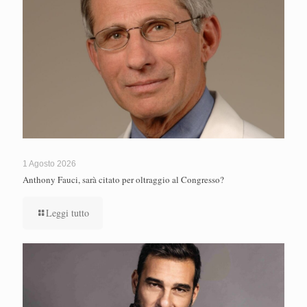
1 Agosto 2026
Anthony Fauci, sarà citato per oltraggio al Congresso?
Leggi tutto