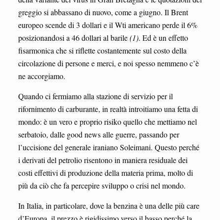
greggio si abbassano di nuovo, come a giugno. Il Brent
europeo scende di 3 dollari e il Wti americano perde il 6%
posizionandosi a 46 dollari al barile
(1)
. Ed è un effetto
fisarmonica che si riflette costantemente sul costo della
circolazione di persone e merci, e noi spesso nemmeno c’è
ne accorgiamo.
Quando ci fermiamo alla stazione di servizio per il
rifornimento di carburante, in realtà introitiamo una fetta di
mondo: è un vero e proprio risiko quello che mettiamo nel
serbatoio, dalle good news alle guerre, passando per
l’uccisione del generale iraniano Soleimani. Questo perché
i derivati del petrolio risentono in maniera residuale dei
costi effettivi di produzione della materia prima, molto di
più da ciò che fa percepire sviluppo o crisi nel mondo.
In Italia, in particolare, dove la benzina è una delle più care
d’Europa, il prezzo è rigidissimo verso il basso perché la