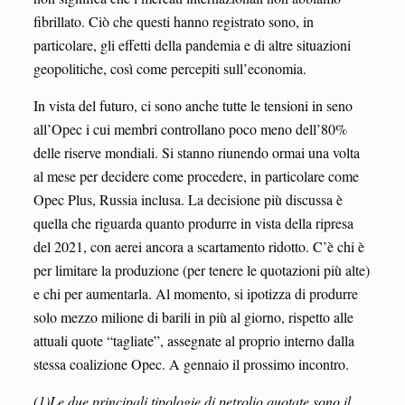
fibrillato. Ciò che questi hanno registrato sono, in
particolare, gli effetti della pandemia e di altre situazioni
geopolitiche, così come percepiti sull’economia.
In vista del futuro, ci sono anche tutte le tensioni in seno
all’Opec i cui membri controllano poco meno dell’80%
delle riserve mondiali. Si stanno riunendo ormai una volta
al mese per decidere come procedere, in particolare come
Opec Plus, Russia inclusa. La decisione più discussa è
quella che riguarda quanto produrre in vista della ripresa
del 2021, con aerei ancora a scartamento ridotto. C’è chi è
per limitare la produzione (per tenere le quotazioni più alte)
e chi per aumentarla. Al momento, si ipotizza di produrre
solo mezzo milione di barili in più al giorno, rispetto alle
attuali quote “tagliate”, assegnate al proprio interno dalla
stessa coalizione Opec. A gennaio il prossimo incontro.
(1)Le due principali tipologie di petrolio quotate sono il