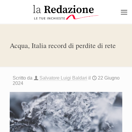
Acqua, Italia record di perdite di rete
Scritto da
Salvatore Luigi Baldari
il
22 Giugno
2024