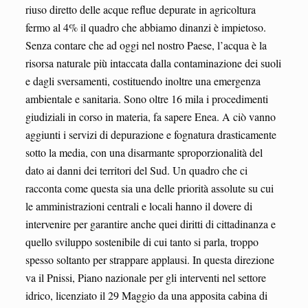
riuso diretto delle acque reflue depurate in agricoltura
fermo al 4% il quadro che abbiamo dinanzi è impietoso.
Senza contare che ad oggi nel nostro Paese, l’acqua è la
risorsa naturale più intaccata dalla contaminazione dei suoli
e dagli sversamenti, costituendo inoltre una emergenza
ambientale e sanitaria. Sono oltre 16 mila i procedimenti
giudiziali in corso in materia, fa sapere Enea. A ciò vanno
aggiunti i servizi di depurazione e fognatura drasticamente
sotto la media, con una disarmante sproporzionalità del
dato ai danni dei territori del Sud. Un quadro che ci
racconta come questa sia una delle priorità assolute su cui
le amministrazioni centrali e locali hanno il dovere di
intervenire per garantire anche quei diritti di cittadinanza e
quello sviluppo sostenibile di cui tanto si parla, troppo
spesso soltanto per strappare applausi. In questa direzione
va il Pnissi, Piano nazionale per gli interventi nel settore
idrico, licenziato il 29 Maggio da una apposita cabina di