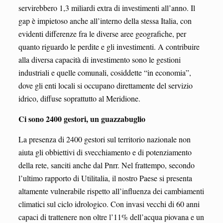
servirebbero 1,3 miliardi extra di investimenti all’anno. Il
gap è impietoso anche all’interno della stessa Italia, con
evidenti differenze fra le diverse aree geografiche, per
quanto riguardo le perdite e gli investimenti. A contribuire
alla diversa capacità di investimento sono le gestioni
industriali e quelle comunali, cosiddette “in economia”,
dove gli enti locali si occupano direttamente del servizio
idrico, diffuse soprattutto al Meridione.
Ci sono 2400 gestori, un guazzabuglio
La presenza di 2400 gestori sul territorio nazionale non
aiuta gli obbiettivi di svecchiamento e di potenziamento
della rete, sanciti anche dal Pnrr. Nel frattempo, secondo
l’ultimo rapporto di Utilitalia, il nostro Paese si presenta
altamente vulnerabile rispetto all’influenza dei cambiamenti
climatici sul ciclo idrologico. Con invasi vecchi di 60 anni
capaci di trattenere non oltre l’11% dell’acqua piovana e un