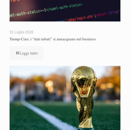
31 Luglio 2026
Trump-Cina: i “dati rubati” si annacquano nel business
Leggi tutto