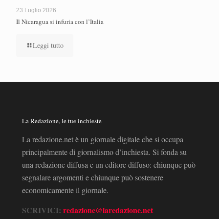
23 Luglio 2026
Il Nicaragua si infuria con l’Italia
Leggi tutto
La Redazione, le tue inchieste
La redazione.net è un giornale digitale che si occupa
principalmente di giornalismo d’inchiesta. Si fonda su
una redazione diffusa e un editore diffuso: chiunque può
segnalare argomenti e chiunque può sostenere
economicamente il giornale.
SCRIVICI:
redazione@laredazione.net