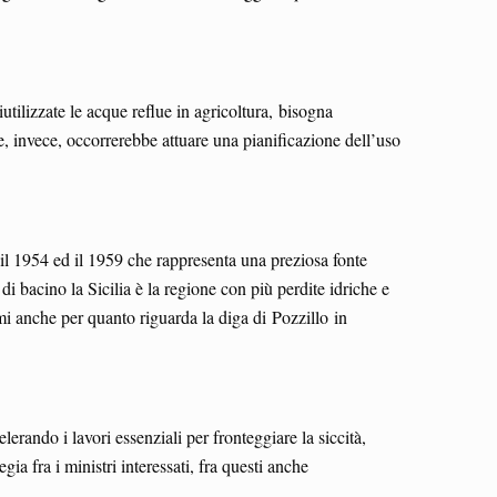
iutilizzate le acque reflue in agricoltura, bisogna
ne, invece, occorrerebbe attuare una pianificazione dell’uso
a il 1954 ed il 1959 che rappresenta una preziosa fonte
i bacino la Sicilia è la regione con più perdite idriche e
mi anche per quanto riguarda la diga di Pozzillo in
rando i lavori essenziali per fronteggiare la siccità,
a fra i ministri interessati, fra questi anche