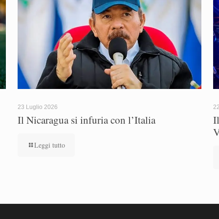
23 Luglio 2026
22
Il Nicaragua si infuria con l’Italia
I
V
Leggi tutto