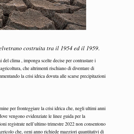
lvetrano costruita tra il 1954 ed il 1959
.
i del clima , imponga scelte decise per contrastare i
agricoltura, che altrimenti rischiano di diventare di
mentando la crisi idrica dovuta alle scarse precipitazioni
e per fronteggiare la crisi idrica che, negli ultimi anni
, dove vengono evidenziate le linee guida per la
azioni registrate nell’ultimo trimestre 2022 non consentono
agricolo che, ogni anno richiede maggiori quantitativi di