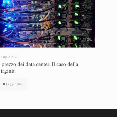
 Luglio 2026
l prezzo dei data center. Il caso della
irginia
Leggi tutto