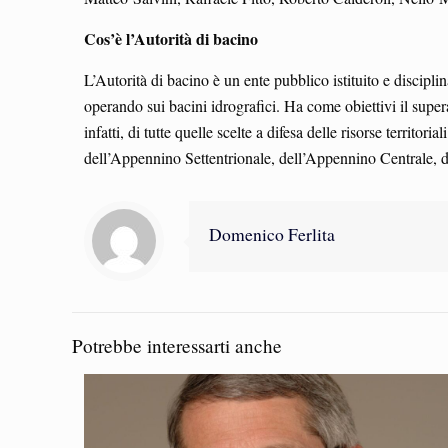
Cos’è l’Autorità di bacino
L’Autorità di bacino è un ente pubblico istituito e discipli
operando sui bacini idrografici. Ha come obiettivi il sup
infatti, di tutte quelle scelte a difesa delle risorse territo
dell’Appennino Settentrionale, dell’Appennino Centrale, de
Domenico Ferlita
Potrebbe interessarti anche