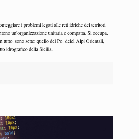
eggiare i problemi legati alle reti idriche dei territori
ntono un’organizzazione unitaria e compatta. Si occupa,
In tutto, sono sette: quello del Po, delel Alpi Orientali,
o idrografico della Sicilia.