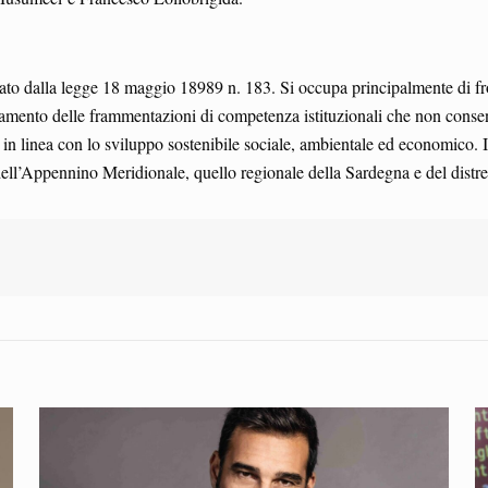
nato dalla legge 18 maggio 18989 n. 183. Si occupa principalmente di front
eramento delle frammentazioni di competenza istituzionali che non conse
riali in linea con lo sviluppo sostenibile sociale, ambientale ed economico. 
ll’Appennino Meridionale, quello regionale della Sardegna e del distrett