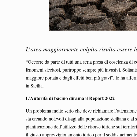
L’area maggiormente colpita risulta essere la
“Occorre da parte di tutti una seria presa di coscienza di 
fenomeni siccitosi, purtroppo sempre più invasivi. Soltanto 
maggiore portata e dagli effetti ben più gravi”, lo ha affe
in Sicilia.
L’Autorità di bacino dirama il Report 2022
Un problema molto serio che deve richiamare l’attenzione d
sta creando notevoli disagi alla popolazione siciliana e al 
pianificazione dell’utilizzo delle risorse idriche sul terr
il giusto approvvigionamento idrico per il soddisfacimento 