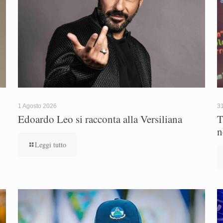
1 Agosto 2026
31
Edoardo Leo si racconta alla Versiliana
T
n
Leggi tutto