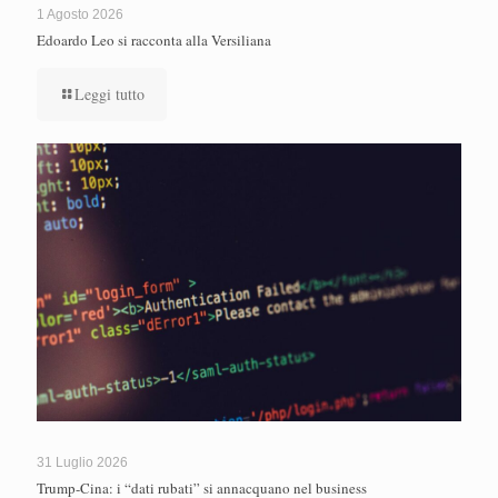
1 Agosto 2026
Edoardo Leo si racconta alla Versiliana
Leggi tutto
31 Luglio 2026
Trump-Cina: i “dati rubati” si annacquano nel business