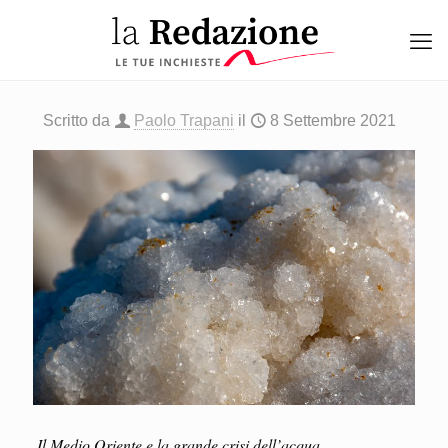
Scritto da
Paolo Trapani
il
8 Settembre 2021
Il Medio Oriente e la grande crisi dell’acqua