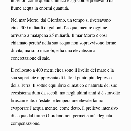
in settori come quello chimico e agricolo e prelevano dal
fiume acqua in enormi quantità.
Nel mar Morto, dal Giordano, un tempo si riversavano
circa 300 miliardi di galloni d’acqua, mentre oggi ne
arrivano a malapena 25 miliardi. Il mar Morto è così
chiamato perché nella sua acqua non sopravvivono forme
di vita, ma solo microbi, e ha una elevatissima
concretazione di sale.
È collocato a 400 metri circa sotto il livello del mare e la
sua superficie rappresenta di fatto il punto più depresso
della Terra. Il sottile equilibrio climatico e naturale del suo
ecosistema dura da secoli, ma negli ultimi anni si è stravolto
bruscamente: d’estate le temperature elevate fanno
evaporare l’acqua mentre, come detto, il prelievo intensivo
di acqua dal fiume Giordano non permette un’adeguata
compensazione.