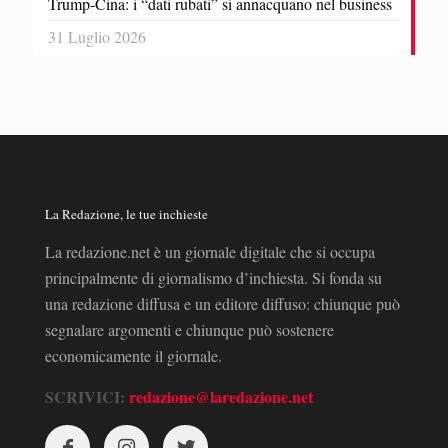
Trump-Cina: i “dati rubati” si annacquano nel business
31 Luglio 2026
La Redazione, le tue inchieste
La redazione.net è un giornale digitale che si occupa
principalmente di giornalismo d’inchiesta. Si fonda su
una redazione diffusa e un editore diffuso: chiunque può
segnalare argomenti e chiunque può sostenere
economicamente il giornale.
SCRIVICI:
redazione@laredazione.net