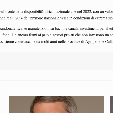
sul fronte della disponibilità idrica nazionale che nel 2022, con un val
22 circa il 20% del territorio nazionale versa in condizioni di estrema sic
ndonate, scarse manutenzioni su bacini e canali, investimenti per il sett
i fondi Ue ancora fermi al palo e gestori privati che non investono un solo 
ocisterne come accade da molti anni nelle province di Agrigento e Calta