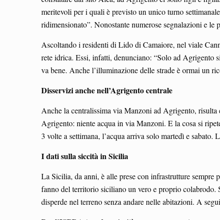
meritevoli per i quali è previsto un unico turno settimana
ridimensionato”. Nonostante numerose segnalazioni e le pe
Ascoltando i residenti di Lido di Camaiore, nel viale Canna
rete idrica. Essi, infatti, denunciano: “Solo ad Agrigento 
va bene. Anche l’illuminazione delle strade è ormai un ric
Disservizi anche nell’Agrigento centrale
Anche la centralissima via Manzoni ad Agrigento, risulta es
Agrigento: niente acqua in via Manzoni. E la cosa si ripet
3 volte a settimana, l’acqua arriva solo martedì e sabato.
I dati sulla siccità in Sicilia
La Sicilia, da anni, è alle prese con infrastrutture sempre 
fanno del territorio siciliano un vero e proprio colabrodo. S
disperde nel terreno senza andare nelle abitazioni. A segu