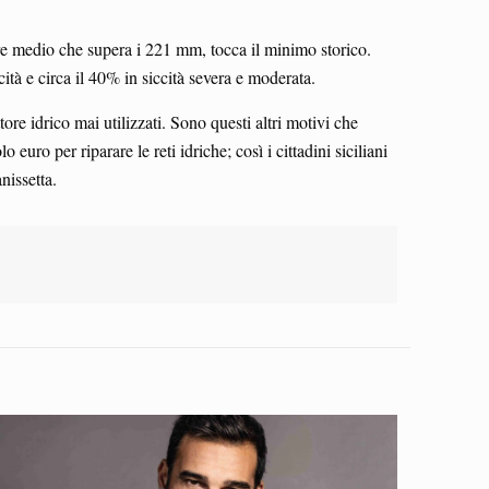
ore medio che supera i 221 mm, tocca il minimo storico.
cità e circa il 40% in siccità severa e moderata.
ore idrico mai utilizzati. Sono questi altri motivi che
euro per riparare le reti idriche; così i cittadini siciliani
nissetta.