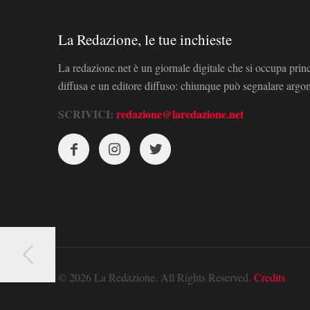
La Redazione, le tue inchieste
La redazione.net è un giornale digitale che si occupa prin
diffusa e un editore diffuso: chiunque può segnalare arg
SCRIVICI:
redazione@laredazione.net
© 2026 La Redazione. All Rights Reserved.
Credits