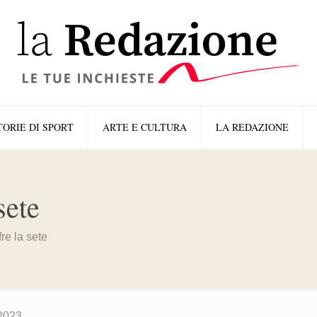
TORIE DI SPORT
ARTE E CULTURA
LA REDAZIONE
sete
fre la sete
2023