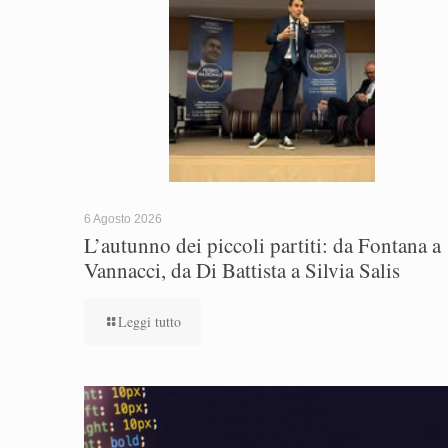
6 Agosto 2026
L’autunno dei piccoli partiti: da Fontana a
Vannacci, da Di Battista a Silvia Salis
Leggi tutto