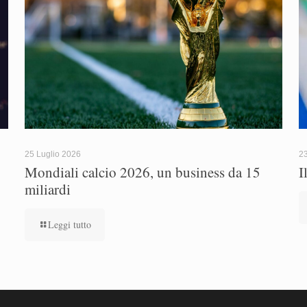
25 Luglio 2026
23
Mondiali calcio 2026, un business da 15
I
miliardi
Leggi tutto