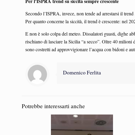
Per l’ISPRA trend su siccità sempre crescente
Secondo l’ISPRA, invece, non tende ad arrestarsi il trend 
Per quanto concerne la siccità, il trend è crescente: nel 20
E non è solo colpa del meteo. Dissalatori guasti, dighe abba
rischiano di lasciare la Sicilia “a secco”. Oltre 40 milioni d
sono costretti ad approvvigionare l’acqua con bidoni e aut
Domenico Ferlita
Potrebbe interessarti anche