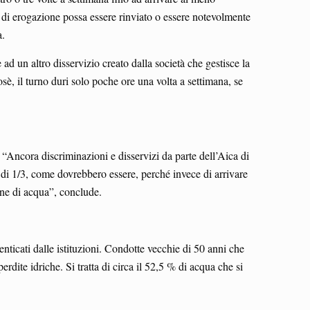
o di erogazione possa essere rinviato o essere notevolmente
a.
ad un altro disservizio creato dalla società che gestisce la
sè, il turno duri solo poche ore una volta a settimana, se
 “Ancora discriminazioni e disservizi da parte dell’Aica di
 di 1/3, come dovrebbero essere, perché invece di arrivare
one di acqua”, conclude.
enticati dalle istituzioni. Condotte vecchie di 50 anni che
erdite idriche. Si tratta di circa il 52,5 % di acqua che si