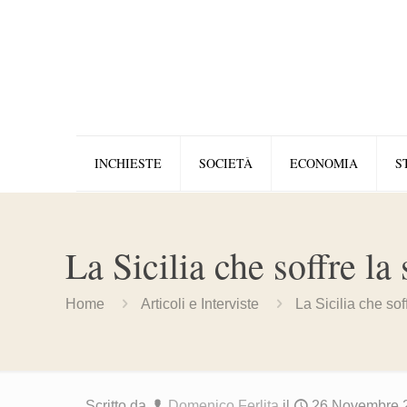
INCHIESTE
SOCIETÀ
ECONOMIA
S
La Sicilia che soffre la 
Home
Articoli e Interviste
La Sicilia che sof
Scritto da
Domenico Ferlita
il
26 Novembre 