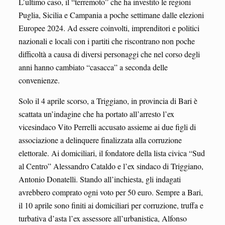
L’ultimo caso, il “terremoto” che ha investito le regioni
Puglia, Sicilia e Campania a poche settimane dalle elezioni
Europee 2024. Ad essere coinvolti, imprenditori e politici
nazionali e locali con i partiti che riscontrano non poche
difficoltà a causa di diversi personaggi che nel corso degli
anni hanno cambiato “casacca” a seconda delle
convenienze.
Solo il 4 aprile scorso, a Triggiano, in provincia di Bari è
scattata un’indagine che ha portato all’arresto l’ex
vicesindaco Vito Perrelli accusato assieme ai due figli di
associazione a delinquere finalizzata alla corruzione
elettorale. Ai domiciliari, il fondatore della lista civica “Sud
al Centro” Alessandro Cataldo e l’ex sindaco di Triggiano,
Antonio Donatelli. Stando all’inchiesta, gli indagati
avrebbero comprato ogni voto per 50 euro. Sempre a Bari,
il 10 aprile sono finiti ai domiciliari per corruzione, truffa e
turbativa d’asta l’ex assessore all’urbanistica, Alfonso