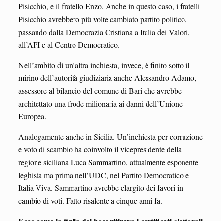
Pisicchio, e il fratello Enzo. Anche in questo caso, i fratelli
Pisicchio avrebbero più volte cambiato partito politico,
passando dalla Democrazia Cristiana a Italia dei Valori,
all’API e al Centro Democratico.
Nell’ambito di un’altra inchiesta, invece, è finito sotto il
mirino dell’autorità giudiziaria anche Alessandro Adamo,
assessore al bilancio del comune di Bari che avrebbe
architettato una frode milionaria ai danni dell’Unione
Europea.
Analogamente anche in Sicilia. Un’inchiesta per corruzione
e voto di scambio ha coinvolto il vicepresidente della
regione siciliana Luca Sammartino, attualmente esponente
leghista ma prima nell’UDC, nel Partito Democratico e
Italia Viva. Sammartino avrebbe elargito dei favori in
cambio di voti. Fatto risalente a cinque anni fa.
Ecco come la figlia del boss ritirava i certificati elettorali