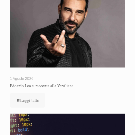
1 Agosto 2026
Edoardo Leo si racconta alla Versiliana
Leggi tutto