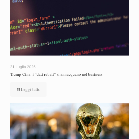
31 Luglio 2026
Trump-Cina: i “dati rubati” si annacquano nel business
Leggi tutto