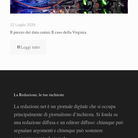
22 Luglio 2026
Il prezzo dei data center. Il caso della Virginia
Leggi tutto
La Redazione, le tue inchieste
La redazione.net è un giornale digitale che si occupa
principalmente di giornalismo d’inchiesta. Si fonda su
una redazione diffusa e un editore diffuso: chiunque può
segnalare argomenti e chiunque può sostenere