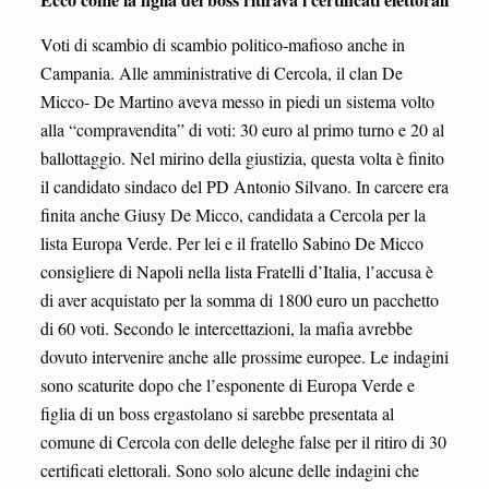
Voti di scambio di scambio politico-mafioso anche in
Campania. Alle amministrative di Cercola, il clan De
Micco- De Martino aveva messo in piedi un sistema volto
alla “compravendita” di voti: 30 euro al primo turno e 20 al
ballottaggio. Nel mirino della giustizia, questa volta è finito
il candidato sindaco del PD Antonio Silvano. In carcere era
finita anche Giusy De Micco, candidata a Cercola per la
lista Europa Verde. Per lei e il fratello Sabino De Micco
consigliere di Napoli nella lista Fratelli d’Italia, l’accusa è
di aver acquistato per la somma di 1800 euro un pacchetto
di 60 voti. Secondo le intercettazioni, la mafia avrebbe
dovuto intervenire anche alle prossime europee. Le indagini
sono scaturite dopo che l’esponente di Europa Verde e
figlia di un boss ergastolano si sarebbe presentata al
comune di Cercola con delle deleghe false per il ritiro di 30
certificati elettorali. Sono solo alcune delle indagini che