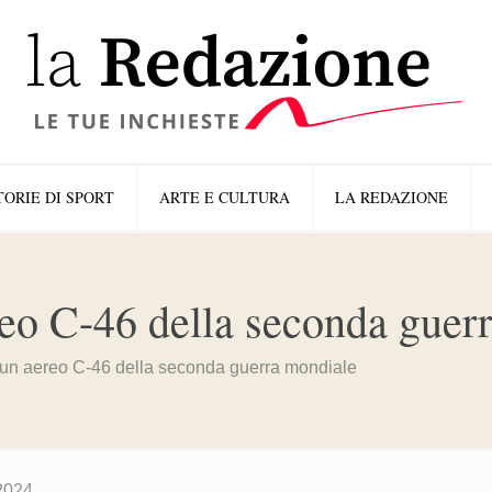
TORIE DI SPORT
ARTE E CULTURA
LA REDAZIONE
reo C-46 della seconda guer
 un aereo C-46 della seconda guerra mondiale
2024