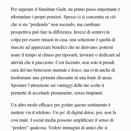
Per superare il Sunshine Guilt, un primo passo importante è
riformulare i propri pensieri. Spesso ci si concentra su ciò
che si sta “perdendo” non uscendo, ma cambiare
prospettiva può fare la differenza. Invece di sentirvi in
colpa per essere rimasti in casa, una soluzione è quella di
riuscire ad apprezzare benefici che ne derivano: potresti
usare il tempo al chiuso per riposarti, lavorare o dedicarti ad
attività che ti piacciono. Così facendo, non solo ti prendi
cura del tuo benessere mentale e fisico, ma eviti anche di
trasformare una giornata rilassante in una fonte di ansia.
Spostare l’attenzione sui vantaggi delle tue scelte ti
permette di accettarle pienamente, senza rimpianti.
Un altro modo efficace per gestire questo sentimento è
mettere via il telefono. Un po’ di digital detox, poi, non fa
così male. I social media possono amplificare il senso di
“perdere” qualcosa. Vedere immagini di amici che si