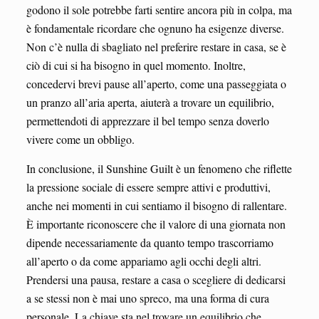
godono il sole potrebbe farti sentire ancora più in colpa, ma
è fondamentale ricordare che ognuno ha esigenze diverse.
Non c’è nulla di sbagliato nel preferire restare in casa, se è
ciò di cui si ha bisogno in quel momento. Inoltre,
concedervi brevi pause all’aperto, come una passeggiata o
un pranzo all’aria aperta, aiuterà a trovare un equilibrio,
permettendoti di apprezzare il bel tempo senza doverlo
vivere come un obbligo.
In conclusione, il Sunshine Guilt è un fenomeno che riflette
la pressione sociale di essere sempre attivi e produttivi,
anche nei momenti in cui sentiamo il bisogno di rallentare.
È importante riconoscere che il valore di una giornata non
dipende necessariamente da quanto tempo trascorriamo
all’aperto o da come appariamo agli occhi degli altri.
Prendersi una pausa, restare a casa o scegliere di dedicarsi
a se stessi non è mai uno spreco, ma una forma di cura
personale. La chiave sta nel trovare un equilibrio che