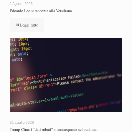
1 Agosto 2026
Edoardo Leo si racconta alla Versiliana
Leggi tutto
31 Luglio 2026
Trump-Cina: i “dati rubati” si annacquano nel business