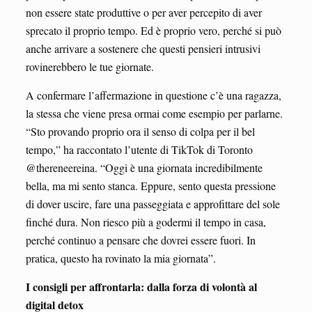
non essere state produttive o per aver percepito di aver
sprecato il proprio tempo. Ed è proprio vero, perché si può
anche arrivare a sostenere che questi pensieri intrusivi
rovinerebbero le tue giornate.
A confermare l’affermazione in questione c’è una ragazza,
la stessa che viene presa ormai come esempio per parlarne.
“Sto provando proprio ora il senso di colpa per il bel
tempo,” ha raccontato l’utente di TikTok di Toronto
@thereneereina. “Oggi è una giornata incredibilmente
bella, ma mi sento stanca. Eppure, sento questa pressione
di dover uscire, fare una passeggiata e approfittare del sole
finché dura. Non riesco più a godermi il tempo in casa,
perché continuo a pensare che dovrei essere fuori. In
pratica, questo ha rovinato la mia giornata”.
I consigli per affrontarla: dalla forza di volontà al
digital detox