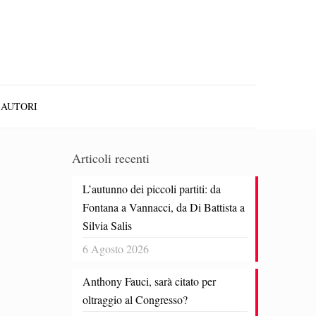
AUTORI
Articoli recenti
L’autunno dei piccoli partiti: da
Fontana a Vannacci, da Di Battista a
Silvia Salis
6 Agosto 2026
Anthony Fauci, sarà citato per
oltraggio al Congresso?