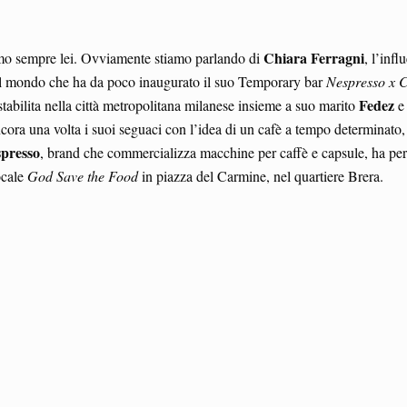
Chiara Ferragni
iamo sempre lei. Ovviamente stiamo parlando di
, l’infl
e al mondo che ha da poco inaugurato il suo Temporary bar
Nespresso x 
Fedez
abilita nella città metropolitana milanese insieme a suo marito
e
 ancora una volta i suoi seguaci con l’idea di un cafè a tempo determinato,
presso
, brand che commercializza macchine per caffè e capsule, ha pe
ocale
God Save the Food
in piazza del Carmine, nel quartiere Brera.