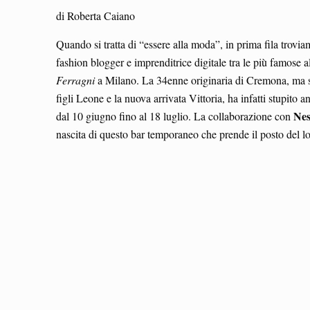
di Roberta Caiano
Quando si tratta di “essere alla moda”, in prima fila trov
fashion blogger e imprenditrice digitale tra le più famos
Ferragni
a Milano. La 34enne originaria di Cremona, ma st
figli Leone e la nuova arrivata Vittoria, ha infatti stupito
Nes
dal 10 giugno fino al 18 luglio. La collaborazione con
nascita di questo bar temporaneo che prende il posto del l