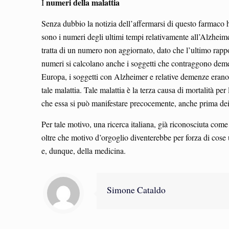
numeri della malattia
I
Senza dubbio la notizia dell’affermarsi di questo farmaco 
sono i numeri degli ultimi tempi relativamente all’Alzheime
tratta di un numero non aggiornato, dato che l’ultimo rappo
numeri si calcolano anche i soggetti che contraggono demen
Europa, i soggetti con Alzheimer e relative demenze erano p
tale malattia. Tale malattia è la terza causa di mortalità 
che essa si può manifestare precocemente, anche prima dei
Per tale motivo, una ricerca italiana, già riconosciuta com
oltre che motivo d’orgoglio diventerebbe per forza di cose 
e, dunque, della medicina.
Simone Cataldo