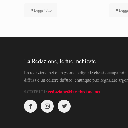
Leggi tutto
Leggi
La Redazione, le tue inchieste
La redazione.net è un giornale digitale che si occupa prin
diffusa e un editore diffuso: chiunque può segnalare arg
SCRIVICI:
redazione@laredazione.net