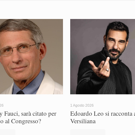
026
1 Agosto 2026
 Fauci, sarà citato per
Edoardo Leo si racconta a
io al Congresso?
Versiliana