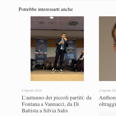
Potrebbe interessarti anche
6 Agosto 2026
1 Agosto 2
L’autunno dei piccoli partiti: da
Anthony
Fontana a Vannacci, da Di
oltragg
Battista a Silvia Salis