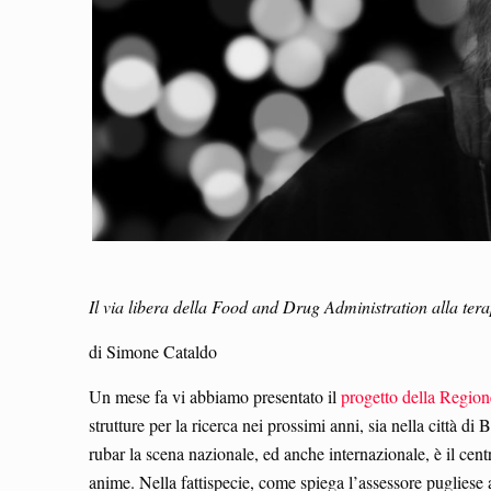
Il via libera della Food and Drug Administration alla ter
di Simone Cataldo
Un mese fa vi abbiamo presentato il
progetto della Region
strutture per la ricerca nei prossimi anni, sia nella città d
rubar la scena nazionale, ed anche internazionale, è il ce
anime. Nella fattispecie, come spiega l’assessore pugliese 