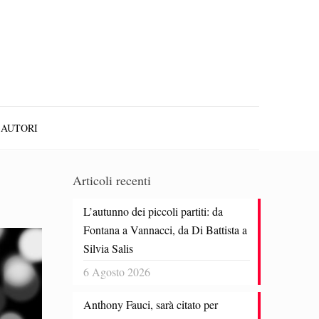
AUTORI
Articoli recenti
L’autunno dei piccoli partiti: da
Fontana a Vannacci, da Di Battista a
Silvia Salis
6 Agosto 2026
Anthony Fauci, sarà citato per