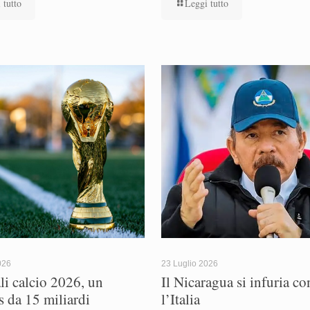
 tutto
Leggi tutto
026
23 Luglio 2026
i calcio 2026, un
Il Nicaragua si infuria co
s da 15 miliardi
l’Italia