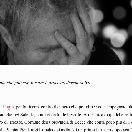
apia che può contrastare il processo degenerativo
e Puglia
per la ricerca contro il cancro che potrebbe veder impegnate olt
i Bari che nel Salento, con Lecce tra le favorite. A distanza di qualche set
ntro di Tricase, Comune della provincia di Lecce che conta poco più di 1
alla Sanità Pier Luigi Lopalco, si tratta “di un primo farmaco dopo vent’