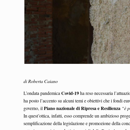
di Roberta Caiano
Covid-19
L’ondata pandemica
ha reso necessaria l’attuazi
ha posto l’accento su alcuni temi e obiettivi che i fondi eu
Piano nazionale di Ripresa e Resilienza
governo, il
“è p
In quest’ottica, infatti, esso comprende un ambizioso proget
semplificazione della legislazione e promozione della conc