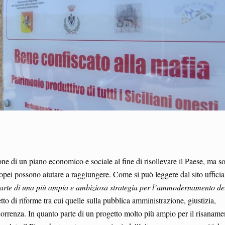
one di un piano economico e sociale al fine di risollevare il Paese, ma so
ropei possono aiutare a raggiungere. Come si può leggere dal sito ufficia
arte di una più ampia e ambiziosa strategia per l’ammodernamento de
to di riforme tra cui quelle sulla pubblica amministrazione, giustizia,
orrenza. In quanto parte di un progetto molto più ampio per il risaname