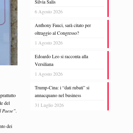
Silvia Salis
6 Agosto 2026
Anthony Fauci, sarà citato per
oltraggio al Congresso?
1 Agosto 2026
Edoardo Leo si racconta alla
Versiliana
1 Agosto 2026
Trump-Cina: i “dati rubati” si
annacquano nel business
prattutto
le del
31 Luglio 2026
l Paese”.
nto dei