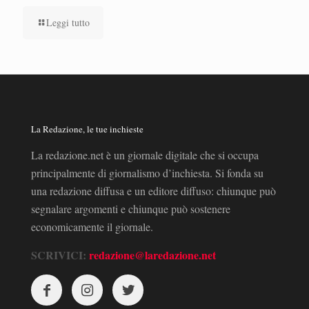
Leggi tutto
La Redazione, le tue inchieste
La redazione.net è un giornale digitale che si occupa
principalmente di giornalismo d’inchiesta. Si fonda su
una redazione diffusa e un editore diffuso: chiunque può
segnalare argomenti e chiunque può sostenere
economicamente il giornale.
SCRIVICI:
redazione@laredazione.net