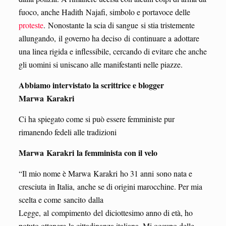
fuoco, anche Hadith Najafi, simbolo e portavoce delle
proteste
. Nonostante la scia di sangue si stia tristemente
allungando, il governo ha deciso di continuare a adottare
una linea rigida e inflessibile, cercando di evitare che anche
gli uomini si uniscano alle manifestanti nelle piazze.
Abbiamo intervistato la scrittrice e blogger
Marwa Karakri
Ci ha spiegato come si può essere femministe pur
rimanendo fedeli alle tradizioni
Marwa Karakri la femminista con il velo
“Il mio nome è Marwa Karakri ho 31 anni sono nata e
cresciuta in Italia, anche se di origini marocchine. Per mia
scelta e come sancito dalla
Legge, al compimento del diciottesimo anno di età, ho
potuto ottenere la cittadinanza italiana. Mi occupo delle