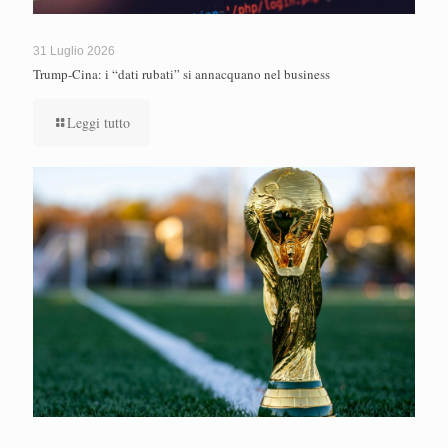
31 Luglio 2026
Trump-Cina: i “dati rubati” si annacquano nel business
Leggi tutto