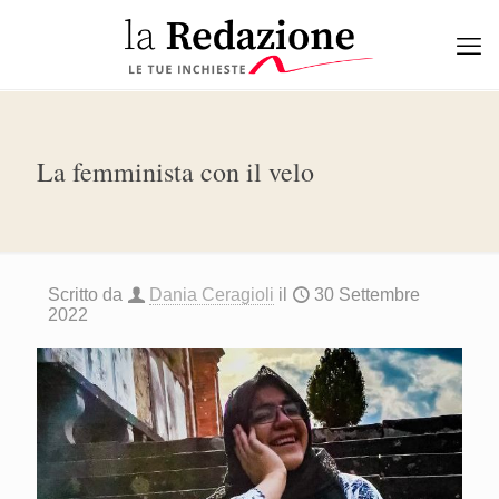
La femminista con il velo
Scritto da
Dania Ceragioli
il
30 Settembre
2022