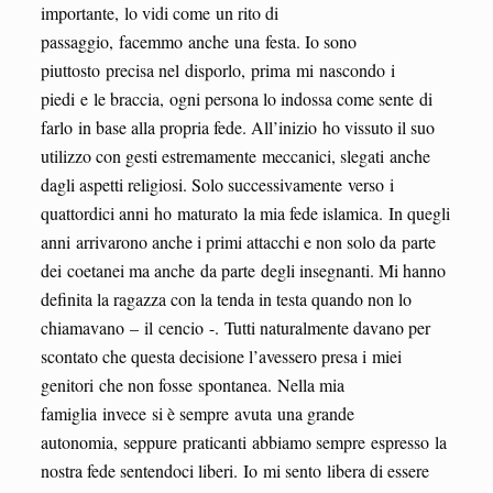
importante, lo vidi come un rito di
passaggio, facemmo anche una festa. Io sono
piuttosto precisa nel disporlo, prima mi nascondo i
piedi e le braccia, ogni persona lo indossa come sente di
farlo in base alla propria fede. All’inizio ho vissuto il suo
utilizzo con gesti estremamente meccanici, slegati anche
dagli aspetti religiosi. Solo successivamente verso i
quattordici anni ho maturato la mia fede islamica. In quegli
anni arrivarono anche i primi attacchi e non solo da parte
dei coetanei ma anche da parte degli insegnanti. Mi hanno
definita la ragazza con la tenda in testa quando non lo
chiamavano – il cencio -. Tutti naturalmente davano per
scontato che questa decisione l’avessero presa i miei
genitori che non fosse spontanea. Nella mia
famiglia invece si è sempre avuta una grande
autonomia, seppure praticanti abbiamo sempre espresso la
nostra fede sentendoci liberi. Io mi sento libera di essere