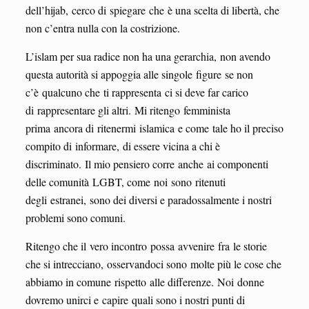
dell’hijab, cerco di spiegare che è una scelta di libertà, che
non c’entra nulla con la costrizione.
L’islam per sua radice non ha una gerarchia, non avendo
questa autorità si appoggia alle singole figure se non
c’è qualcuno che ti rappresenta ci si deve far carico
di rappresentare gli altri. Mi ritengo femminista
prima ancora di ritenermi islamica e come tale ho il preciso
compito di informare, di essere vicina a chi è
discriminato. Il mio pensiero corre anche ai componenti
delle comunità LGBT, come noi sono ritenuti
degli estranei, sono dei diversi e paradossalmente i nostri
problemi sono comuni.
Ritengo che il vero incontro possa avvenire fra le storie
che si intrecciano, osservandoci sono molte più le cose che
abbiamo in comune rispetto alle differenze. Noi donne
dovremo unirci e capire quali sono i nostri punti di