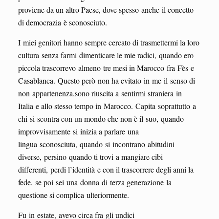
proviene da un altro Paese, dove spesso anche il concetto
di democrazia è sconosciuto.
I miei genitori hanno sempre cercato di trasmettermi la loro
cultura senza farmi dimenticare le mie radici, quando ero
piccola trascorrevo almeno tre mesi in Marocco fra Fès e
Casablanca. Questo però non ha evitato in me il senso di
non appartenenza,sono riuscita a sentirmi straniera in
Italia e allo stesso tempo in Marocco. Capita soprattutto a
chi si scontra con un mondo che non è il suo, quando
improvvisamente si inizia a parlare una
lingua sconosciuta, quando si incontrano abitudini
diverse, persino quando ti trovi a mangiare cibi
differenti, perdi l’identità e con il trascorrere degli anni la
fede, se poi sei una donna di terza generazione la
questione si complica ulteriormente.
Fu in estate, avevo circa fra gli undici