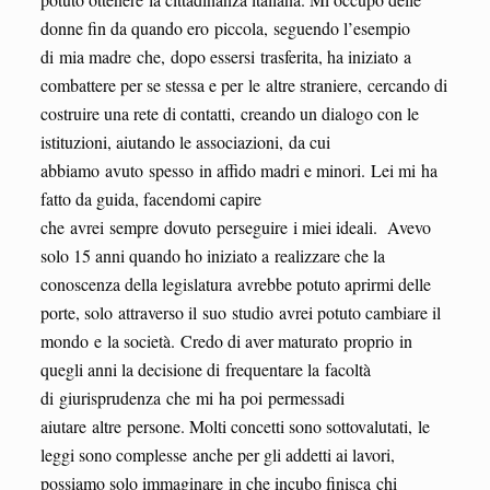
donne fin da quando ero piccola, seguendo l’esempio
di mia madre che, dopo essersi trasferita, ha iniziato a
combattere per se stessa e per le altre straniere, cercando di
costruire una rete di contatti, creando un dialogo con le
istituzioni, aiutando le associazioni, da cui
abbiamo avuto spesso in affido madri e minori. Lei mi ha
fatto da guida, facendomi capire
che avrei sempre dovuto perseguire i miei ideali. Avevo
solo 15 anni quando ho iniziato a realizzare che la
conoscenza della legislatura avrebbe potuto aprirmi delle
porte, solo attraverso il suo studio avrei potuto cambiare il
mondo e la società. Credo di aver maturato proprio in
quegli anni la decisione di frequentare la facoltà
di giurisprudenza che mi ha poi permessadi
aiutare altre persone. Molti concetti sono sottovalutati, le
leggi sono complesse anche per gli addetti ai lavori,
possiamo solo immaginare in che incubo finisca chi