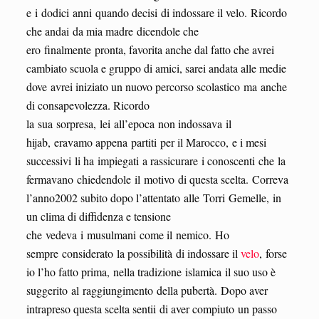
e i dodici anni quando decisi di indossare il velo. Ricordo
che andai da mia madre dicendole che
ero finalmente pronta, favorita anche dal fatto che avrei
cambiato scuola e gruppo di amici, sarei andata alle medie
dove avrei iniziato un nuovo percorso scolastico ma anche
di consapevolezza. Ricordo
la sua sorpresa, lei all’epoca non indossava il
hijab, eravamo appena partiti per il Marocco, e i mesi
successivi li ha impiegati a rassicurare i conoscenti che la
fermavano chiedendole il motivo di questa scelta. Correva
l’anno2002 subito dopo l’attentato alle Torri Gemelle, in
un clima di diffidenza e tensione
che vedeva i musulmani come il nemico. Ho
sempre considerato la possibilità di indossare il
velo
, forse
io l’ho fatto prima, nella tradizione islamica il suo uso è
suggerito al raggiungimento della pubertà. Dopo aver
intrapreso questa scelta sentii di aver compiuto un passo