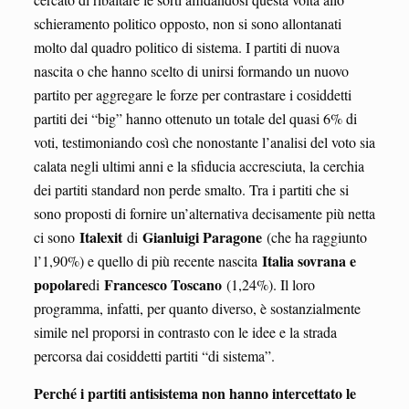
schieramento politico opposto, non si sono allontanati
molto dal quadro politico di sistema. I partiti di nuova
nascita o che hanno scelto di unirsi formando un nuovo
partito per aggregare le forze per contrastare i cosiddetti
partiti dei “big” hanno ottenuto un totale del quasi 6% di
voti, testimoniando così che nonostante l’analisi del voto sia
calata negli ultimi anni e la sfiducia accresciuta, la cerchia
dei partiti standard non perde smalto. Tra i partiti che si
sono proposti di fornire un’alternativa decisamente più netta
Italexit
Gianluigi Paragone
ci sono
di
(che ha raggiunto
Italia sovrana e
l’1,90%) e quello di più recente nascita
popolare
Francesco Toscano
di
(1,24%). Il loro
programma, infatti, per quanto diverso, è sostanzialmente
simile nel proporsi in contrasto con le idee e la strada
percorsa dai cosiddetti partiti “di sistema”.
Perché i partiti antisistema non hanno intercettato le