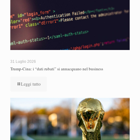
31 Luglio 2026
Trump-Cina: i “dati rubati” si annacquano nel business
Leggi tutto