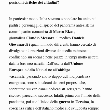
posizioni ciritche dei cittadini?
In particolar modo, Italia sovrana e popolare ha unito più
partiti e personaggi di spicco del panorama anti-sistema
Marco Rizzo,
come il partito comunista di
il
Claudio Messora
Daniele
giornalista
, il medico
Giovanardi
i quali, in modo differenti, hanno cercato di
divulgare informazioni diverse dai media mainstream,
confluendo sui social e nelle piazze in tempi molto ristretti
Unione
data la loro neo nascita. Dall’uscita dall’
Europea
obbligo
e dalla Nato al no all’
vaccinale
, passando allo sviluppo dell’indipendenza
energetica, sono solo alcuni dei temi proposti che,
soprattutto sui vari canali dedicati su Telegram, hanno
riscosso parecchio successo. Infatti, prima con l’inizio della
guerra in Ucraina
pandemia, poi con l’inizio della
, la
coscienza critica dell’italiano medio si è sviluppata sempre