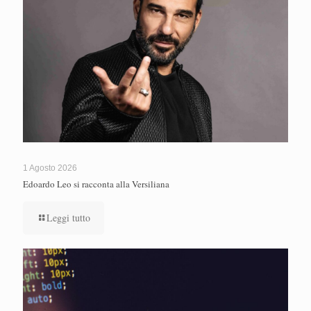
1 Agosto 2026
Edoardo Leo si racconta alla Versiliana
Leggi tutto