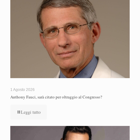
1 Agosto 2026
Anthony Fauci, sarà citato per oltraggio al Congresso?
Leggi tutto