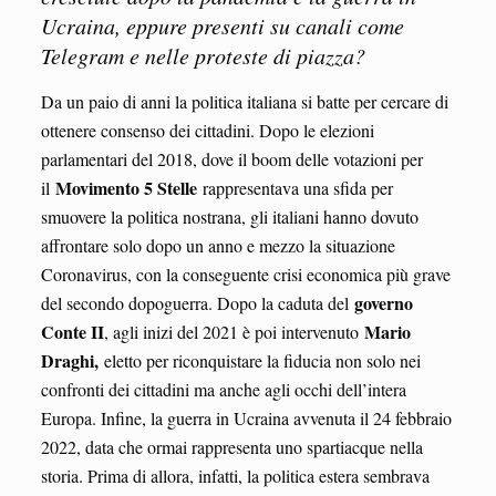
Ucraina, eppure presenti su canali come
Telegram e nelle proteste di piazza?
Da un paio di anni la politica italiana si batte per cercare di
ottenere consenso dei cittadini. Dopo le elezioni
parlamentari del 2018, dove il boom delle votazioni per
Movimento 5 Stelle
il
rappresentava una sfida per
smuovere la politica nostrana, gli italiani hanno dovuto
affrontare solo dopo un anno e mezzo la situazione
Coronavirus, con la conseguente crisi economica più grave
governo
del secondo dopoguerra. Dopo la caduta del
Conte II
Mario
, agli inizi del 2021 è poi intervenuto
Draghi,
eletto per riconquistare la fiducia non solo nei
confronti dei cittadini ma anche agli occhi dell’intera
Europa. Infine, la guerra in Ucraina avvenuta il 24 febbraio
2022, data che ormai rappresenta uno spartiacque nella
storia. Prima di allora, infatti, la politica estera sembrava