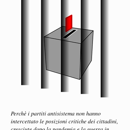
Perchè i partiti antisistema non hanno
intercettato le posizioni critiche dei cittadini,
cresciute dopo la pandemia e la guerra in