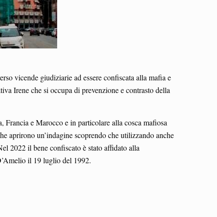
verso vicende giudiziarie ad essere confiscata alla mafia e
ativa Irene che si occupa di prevenzione e contrasto della
na, Francia e Marocco e in particolare alla cosca mafiosa
ine che aprirono un’indagine scoprendo che utilizzando anche
el 2022 il bene confiscato è stato affidato alla
D’Amelio il 19 luglio del 1992.