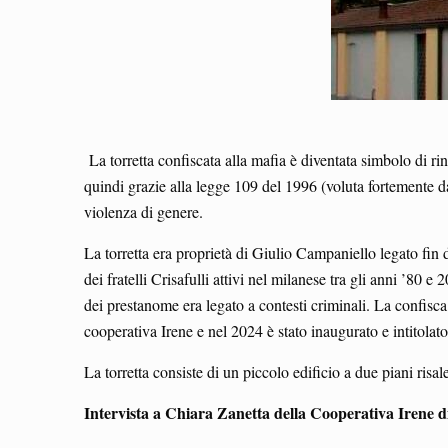
La torretta confiscata alla mafia è diventata simbolo di rin
quindi grazie alla legge 109 del 1996 (voluta fortemente da
violenza di genere.
La torretta era proprietà di Giulio Campaniello legato fin 
dei fratelli Crisafulli attivi nel milanese tra gli anni ’80
dei prestanome era legato a contesti criminali. La confisca
cooperativa Irene e nel 2024 è stato inaugurato e intitolat
La torretta consiste di un piccolo edificio a due piani risa
Intervista a Chiara Zanetta della Cooperativa Irene