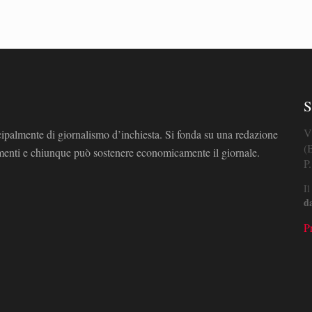
S
V
cipalmente di giornalismo d’inchiesta. Si fonda su una redazione
(
omenti e chiunque può sostenere economicamente il giornale.
P
Il
d
P