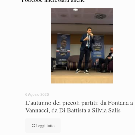
6 Agosto 2026
L’autunno dei piccoli partiti: da Fontana a
Vannacci, da Di Battista a Silvia Salis
Leggi tutto