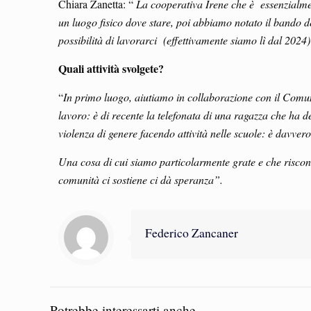
Chiara Zanetta: “
La cooperativa Irene che è essenzialmen
un luogo fisico dove stare, poi abbiamo notato il bando d
possibilità di lavorarci (effettivamente siamo lì dal 2024) 
Quali attività svolgete?
“
In primo luogo, aiutiamo in collaborazione con il Comune
lavoro: è di recente la telefonata di una ragazza che ha 
violenza di genere facendo attività nelle scuole: è davve
Una cosa di cui siamo particolarmente grate e che riscon
comunità ci sostiene ci dà speranza”.
Federico Zancaner
Potrebbe interessarti anche