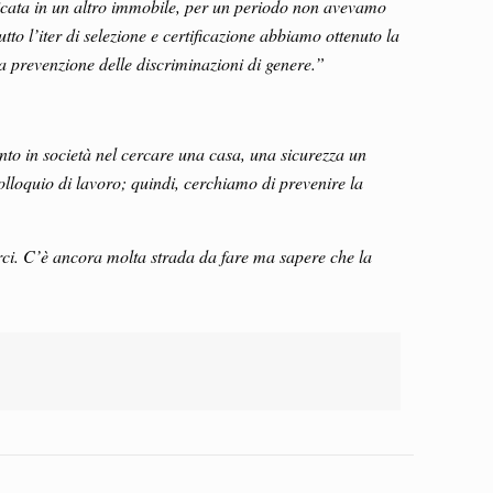
bicata in un altro immobile, per un periodo non avevamo
o l’iter di selezione e certificazione abbiamo ottenuto la
lla prevenzione delle discriminazioni di genere.”
nto in società nel cercare una casa, una sicurezza un
olloquio di lavoro; quindi, cerchiamo di prevenire la
rci. C’è ancora molta strada da fare ma sapere che la