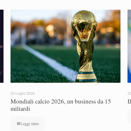
25 Luglio 2026
23
Mondiali calcio 2026, un business da 15
I
miliardi
Leggi tutto