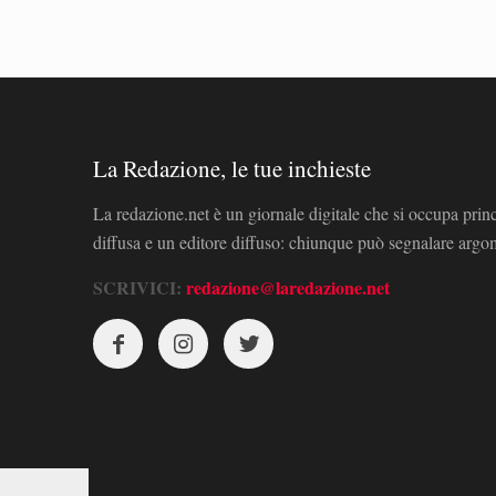
La Redazione, le tue inchieste
La redazione.net è un giornale digitale che si occupa prin
diffusa e un editore diffuso: chiunque può segnalare arg
SCRIVICI:
redazione@laredazione.net