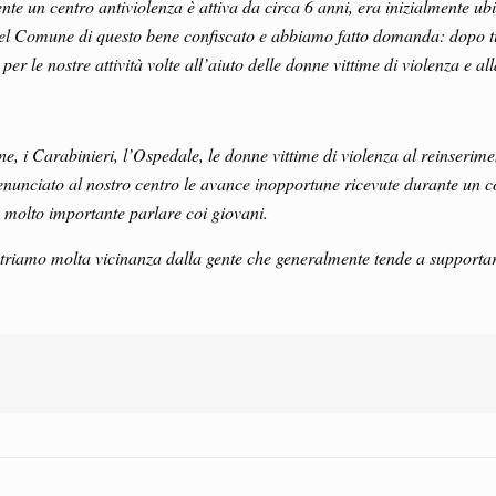
te un centro antiviolenza è attiva da circa 6 anni, era inizialmente u
el Comune di questo bene confiscato e abbiamo fatto domanda: dopo tutt
per le nostre attività volte all’aiuto delle donne vittime di violenza e a
, i Carabinieri, l’Ospedale, le donne vittime di violenza al reinserime
denunciato al nostro centro le avance inopportune ricevute durante un c
ro molto importante parlare coi giovani.
triamo molta vicinanza dalla gente che generalmente tende a supporta