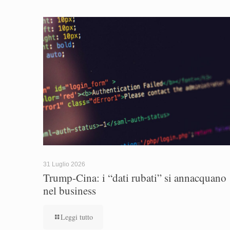
31 Luglio 2026
Trump-Cina: i “dati rubati” si annacquano
nel business
Leggi tutto