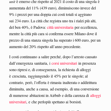
unit
è emerso che rispetto al 2021 il costo di una singola è
aumentata del 11% (439 euro), diminuiscono invece del
9% i prezzi per una doppia cui costi totali si aggirano
sui 234 euro. La città che registra uno tra i rialzi più alti,
del ben 40%, è Padova:
città universitaria
per eccellenza,
mentre la città più cara si conferma essere Milano dove il
prezzo di una stanza singola ha superato i 600 euro, per un
aumento del 20% rispetto all’anno precedente.
I costi continuano a salire perché, dopo l’arresto causato
dall’emergenza sanitaria, i
corsi universitari
in presenza
sono ripresi e, di conseguenza, la richiesta di alloggi
è cresciuta, raggiungendo il 45% per le singole; al
contrario, però, l’offerta è rimasta inalterata o addirittura
diminuita, anche a causa, ad esempio, di una conversione
di numerose abitazioni in Airbnb e della carenza di
alloggi
universitari
, e che perlopiù spettano ai borsisti.