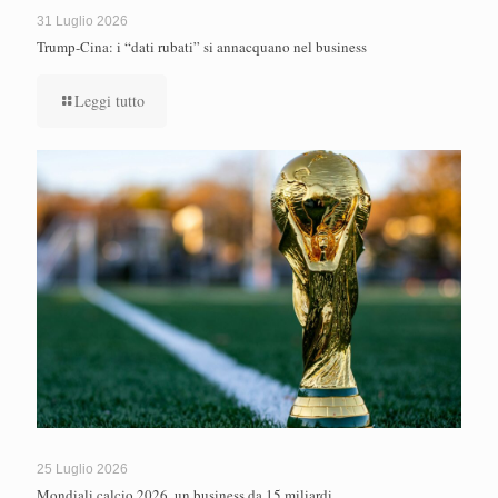
31 Luglio 2026
Trump-Cina: i “dati rubati” si annacquano nel business
Leggi tutto
25 Luglio 2026
Mondiali calcio 2026, un business da 15 miliardi