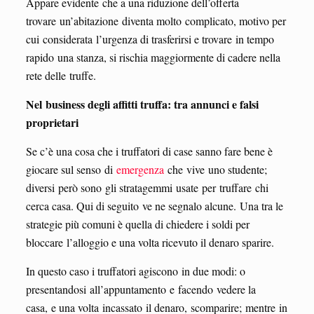
Appare evidente che a una riduzione dell’offerta
trovare un’abitazione diventa molto complicato, motivo per
cui considerata l’urgenza di trasferirsi e trovare in tempo
rapido una stanza, si rischia maggiormente di cadere nella
rete delle truffe.
Nel business degli affitti truffa: tra annunci e falsi
proprietari
Se c’è una cosa che i truffatori di case sanno fare bene è
giocare sul senso di
emergenza
che vive uno studente;
diversi però sono gli stratagemmi usate per truffare chi
cerca casa. Qui di seguito ve ne segnalo alcune. Una tra le
strategie più comuni è quella di chiedere i soldi per
bloccare l’alloggio e una volta ricevuto il denaro sparire.
In questo caso i truffatori agiscono in due modi: o
presentandosi all’appuntamento e facendo vedere la
casa, e una volta incassato il denaro, scomparire; mentre in