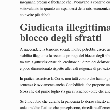
insegnanti precari o freelance che lavoravano a contatto co
sottovalutato in quanto un espandersi della crisi economica 
coinvolte più deboli.
Giudicata illegittim
blocco degli sfratti
A riaccendere la tensione sociale inoltre potrebbe essere 
stabilito illegittima la seconda proroga del blocco degli s
tra tutela giurisdizionale del creditore e i diritti del debito
e poco dimensionato rispetto alle reali esigenze di protezio
In pratica, asserisce la Corte, non tutti coloro che hanno g
sentenza è ovviamente anche Confedilizia che propone un gr
(cosa che dal primo luglio sta già avvenendo) oltre che alle
Se è indubbio che durante la pandemia lo sforzo chiesto ai p
unico reddito l’affitto che percepiscono, rimediare all’eme