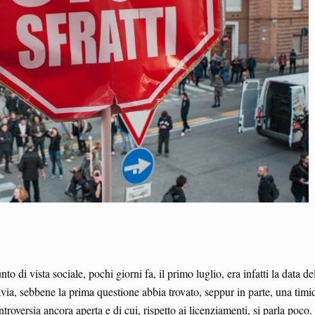
to di vista sociale, pochi giorni fa, il primo luglio, era infatti la data d
tavia, sebbene la prima questione abbia trovato, seppur in parte, una timi
ntroversia ancora aperta e di cui, rispetto ai licenziamenti, si parla poco.