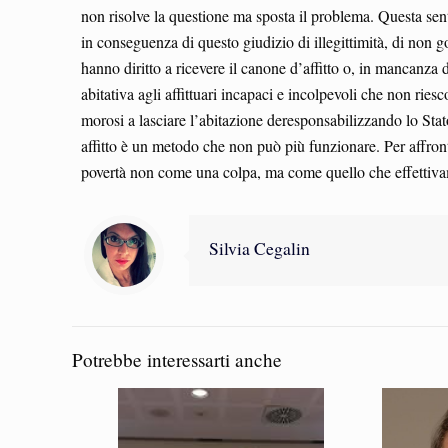
non risolve la questione ma sposta il problema. Questa sent
in conseguenza di questo giudizio di illegittimità, di non go
hanno diritto a ricevere il canone d’affitto o, in mancanza 
abitativa agli affittuari incapaci e incolpevoli che non ries
morosi a lasciare l’abitazione deresponsabilizzando lo Sta
affitto è un metodo che non può più funzionare. Per affron
povertà non come una colpa, ma come quello che effettiv
Silvia Cegalin
Potrebbe interessarti anche