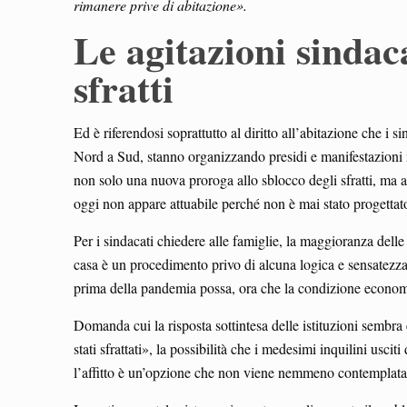
rimanere prive di abitazione».
Le agitazioni sindaca
sfratti
Ed è riferendosi soprattutto al diritto all’abitazione che i s
Nord a Sud, stanno organizzando presidi e manifestazioni ne
non solo una nuova proroga allo sblocco degli sfratti, ma
oggi non appare attuabile perché non è mai stato progettat
Per i sindacati chiedere alle famiglie, la maggioranza delle q
casa è un procedimento privo di alcuna logica e sensatezza
prima della pandemia possa, ora che la condizione economic
Domanda cui la risposta sottintesa delle istituzioni sembra 
stati sfrattati», la possibilità che i medesimi inquilini usc
l’affitto è un’opzione che non viene nemmeno contemplata