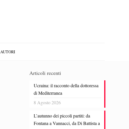
AUTORI
Articoli recenti
Ucraina: il racconto della dottoressa
di Mediterranea
8 Agosto 2026
L’autunno dei piccoli partiti: da
Fontana a Vannacci, da Di Battista a