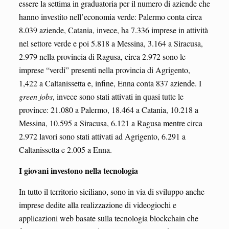
essere la settima in graduatoria per il numero di aziende che
hanno investito nell’economia verde: Palermo conta circa
8.039 aziende, Catania, invece, ha 7.336 imprese in attività
nel settore verde e poi 5.818 a Messina, 3.164 a Siracusa,
2.979 nella provincia di Ragusa, circa 2.972 sono le
imprese “verdi” presenti nella provincia di Agrigento,
1,422 a Caltanissetta e, infine, Enna conta 837 aziende. I
green jobs
, invece sono stati attivati in quasi tutte le
province: 21.080 a Palermo, 18.464 a Catania, 10.218 a
Messina, 10.595 a Siracusa, 6.121 a Ragusa mentre circa
2.972 lavori sono stati attivati ad Agrigento, 6.291 a
Caltanissetta e 2.005 a Enna.
I giovani investono nella tecnologia
In tutto il territorio siciliano, sono in via di sviluppo anche
imprese dedite alla realizzazione di videogiochi e
applicazioni web basate sulla tecnologia blockchain che