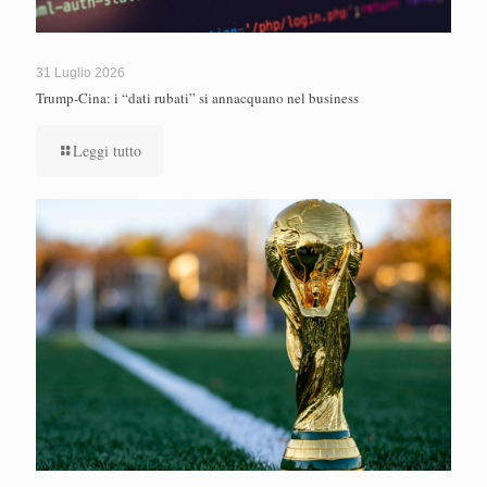
31 Luglio 2026
Trump-Cina: i “dati rubati” si annacquano nel business
Leggi tutto