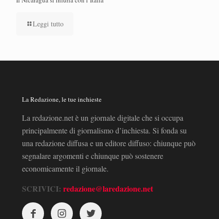
Il Nicaragua si infuria con l’Italia
Leggi tutto
La Redazione, le tue inchieste
La redazione.net è un giornale digitale che si occupa
principalmente di giornalismo d’inchiesta. Si fonda su
una redazione diffusa e un editore diffuso: chiunque può
segnalare argomenti e chiunque può sostenere
economicamente il giornale.
SCRIVICI:
redazione@laredazione.net