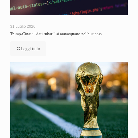
31 Luglio 2026
Trump-Cina: i “dati rubati” si annacquano nel business
Leggi tutto