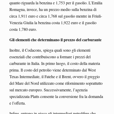
quanto riguarda la benzina e 1,753 per il gasolio. L’Emilia
Romagna, invece, ha un prezzo medio sulla benzina di
circa 1,911 euro e circa 1,768 sul gasolio mentre in Friuli-
Venezia Giulia la benzina costa 1,922 euro e il gasolio
costa 1,780 euro.
Gli elementi che determinano il prezzo del carburante
Inoltre, il Codacons, spiega quali sono gli elementi
essenziali che contribuiscono a formare i prezzi del
carburante in Italia. In primo luogo, il costo della materia
prima. Il costo del petrolio viene determinato dal West
Texas Intermediate, il Fatehe e il Brent, ovvero il greggio
del Mare del Nord utilizzato come rifornimento soprattutto
sul mercato europeo. Successivamente, l’agenzia
specializzata Platts consente la conversione fra la domanda
e l’offerta.
Infine, entrano in gioco gli intermediari petrolifere che