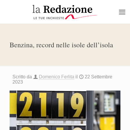
Benzina, record nelle isole dell’isola
Scritto da
Domenico Ferlita
il
22 Settembre
2023