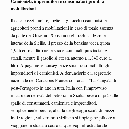
Camionisti, imprenditori e consumatori pronti a
mobilitazioni
Il caro prezzi, inoltre, mette in ginocchio camionisti e
agricoltori pronti a mobilitazioni in caso di totale assenza
da parte del Governo. Spostando gli occhi sulle zone
interne della Sicilia, il prezzo della benzina tocca quota
1,946 euro al litro nelle strade comunali, provinciali e
statali, mentre il gasolio si attesta attorno a 1,840 euro al
litro. A pagarne le conseguenze saranno soprattutto gli
imprenditori e i camionisti. A denunciarlo è il segretario
nazionale del Codacons Francesco Tanasi: “La stangata di
post-Ferragosto in atto in tutta Italia con l’improvviso
rincaro dei derivati del petrolio, in Sicilia peserà di più sulle
spalle di consumatori, camionisti e imprenditori,
semplicemente perché, al di là degli esigui scarti di prezzo
fra le regioni, sul territorio siciliano si impiegano più ore a
viaggiare in strada a causa di quel gap infrastrutturale