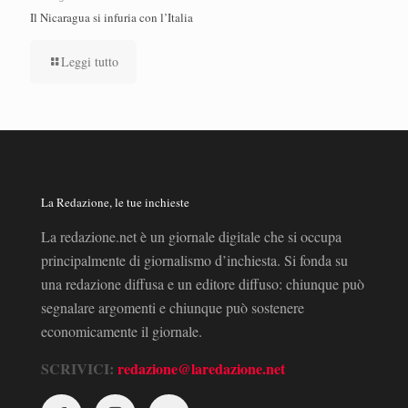
Il Nicaragua si infuria con l’Italia
Leggi tutto
La Redazione, le tue inchieste
La redazione.net è un giornale digitale che si occupa
principalmente di giornalismo d’inchiesta. Si fonda su
una redazione diffusa e un editore diffuso: chiunque può
segnalare argomenti e chiunque può sostenere
economicamente il giornale.
SCRIVICI:
redazione@laredazione.net