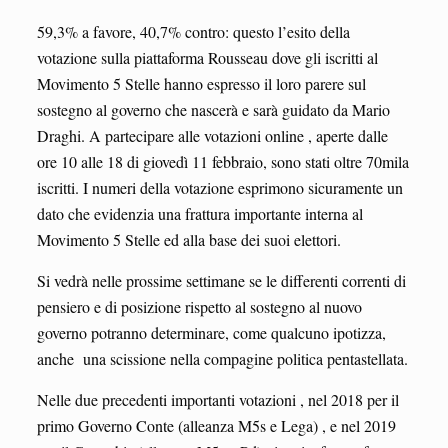
59,3% a favore, 40,7% contro: questo l’esito della
votazione sulla piattaforma Rousseau dove gli iscritti al
Movimento 5 Stelle hanno espresso il loro parere sul
sostegno al governo che nascerà e sarà guidato da Mario
Draghi. A partecipare alle votazioni online , aperte dalle
ore 10 alle 18 di giovedì 11 febbraio, sono stati oltre 70mila
iscritti. I numeri della votazione esprimono sicuramente un
dato che evidenzia una frattura importante interna al
Movimento 5 Stelle ed alla base dei suoi elettori.
Si vedrà nelle prossime settimane se le differenti correnti di
pensiero e di posizione rispetto al sostegno al nuovo
governo potranno determinare, come qualcuno ipotizza,
anche una scissione nella compagine politica pentastellata.
Nelle due precedenti importanti votazioni , nel 2018 per il
primo Governo Conte (alleanza M5s e Lega) , e nel 2019