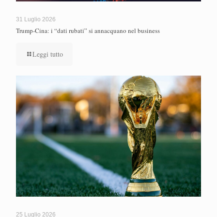
31 Luglio 2026
Trump-Cina: i “dati rubati” si annacquano nel business
Leggi tutto
25 Luglio 2026