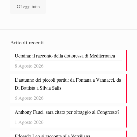
Leggi tutto
Articoli recenti
Ucraina: il racconto della dottoressa di Mediterranea
8 Agosto 2026
L’autunno dei piccoli partiti: da Fontana a Vannacci, da
Di Battista a Silvia Salis
6 Agosto 2026
Anthony Fauci, sarà citato per oltraggio al Congresso?
1 Agosto 2026
Edoardo Leo si racconta alla Versiliana