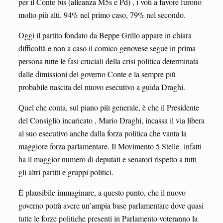
per il Conte bis (alleanza M5s e Pd) , i voti a favore furono
molto più alti. 94% nel primo caso, 79% nel secondo.
Oggi il partito fondato da Beppe Grillo appare in chiara
difficoltà e non a caso il comico genovese segue in prima
persona tutte le fasi cruciali della crisi politica determinata
dalle dimissioni del governo Conte e la sempre più
probabile nascita del nuovo esecutivo a guida Draghi.
Quel che conta, sul piano più generale, è che il Presidente
del Consiglio incaricato , Mario Draghi, incassa il via libera
al suo esecutivo anche dalla forza politica che vanta la
maggiore forza parlamentare. Il Movimento 5 Stelle infatti
ha il maggior numero di deputati e senatori rispetto a tutti
gli altri partiti e gruppi politici.
È plausibile immaginare, a questo punto, che il nuovo
governo potrà avere un’ampia base parlamentare dove quasi
tutte le forze politiche presenti in Parlamento voteranno la