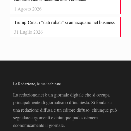
1 Agosto 2026
Trump-Cina: i “dati rubati” si annacquano nel business
31 Luglio 2026
La Redazione, le tue inchieste
La redazione.net è un giornale digitale che si occupa
principalmente di giornalismo d’inchiesta. Si fonda su
una redazione diffusa e un editore diffuso: chiunque può
segnalare argomenti e chiunque può sostenere
economicamente il giornale.