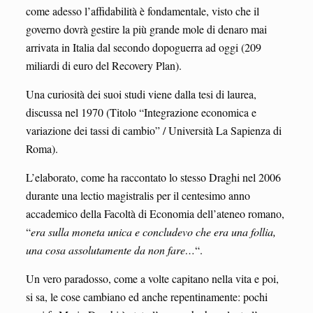
come adesso l’affidabilità è fondamentale, visto che il
governo dovrà gestire la più grande mole di denaro mai
arrivata in Italia dal secondo dopoguerra ad oggi (209
miliardi di euro del Recovery Plan).
Una curiosità dei suoi studi viene dalla tesi di laurea,
discussa nel 1970 (Titolo “Integrazione economica e
variazione dei tassi di cambio” / Università La Sapienza di
Roma).
L’elaborato, come ha raccontato lo stesso Draghi nel 2006
durante una lectio magistralis per il centesimo anno
accademico della Facoltà di Economia dell’ateneo romano,
“
era sulla moneta unica e concludevo che era una follia,
una cosa assolutamente da non fare…
“.
Un vero paradosso, come a volte capitano nella vita e poi,
si sa, le cose cambiano ed anche repentinamente: pochi