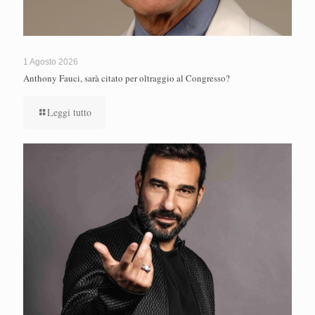
1 Agosto 2026
Anthony Fauci, sarà citato per oltraggio al Congresso?
Leggi tutto