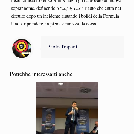
l’economista Lorenzo Bini Smaghi gli ha trovato un nuovo
soprannome, definendolo “
safety car
“, l’auto che entra nel
circuito dopo un incidente aiutando i bolidi della Formula
Uno a riprendere, in piena sicurezza, la corsa.
Paolo Trapani
Potrebbe interessarti anche