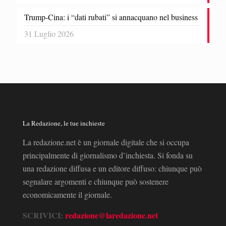
Trump-Cina: i “dati rubati” si annacquano nel business
31 Luglio 2026
La Redazione, le tue inchieste
La redazione.net è un giornale digitale che si occupa
principalmente di giornalismo d’inchiesta. Si fonda su
una redazione diffusa e un editore diffuso: chiunque può
segnalare argomenti e chiunque può sostenere
economicamente il giornale.
SCRIVICI:
redazione@laredazione.net