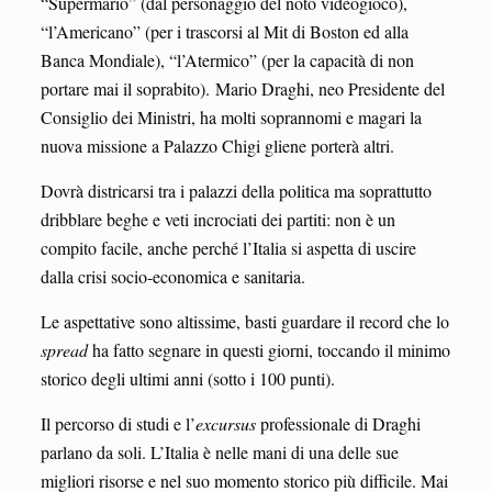
“Supermario” (dal personaggio del noto videogioco),
“l’Americano” (per i trascorsi al Mit di Boston ed alla
Banca Mondiale), “l’Atermico” (per la capacità di non
portare mai il soprabito). Mario Draghi, neo Presidente del
Consiglio dei Ministri, ha molti soprannomi e magari la
nuova missione a Palazzo Chigi gliene porterà altri.
Dovrà districarsi tra i palazzi della politica ma soprattutto
dribblare beghe e veti incrociati dei partiti: non è un
compito facile, anche perché l’Italia si aspetta di uscire
dalla crisi socio-economica e sanitaria.
Le aspettative sono altissime, basti guardare il record che lo
spread
ha fatto segnare in questi giorni, toccando il minimo
storico degli ultimi anni (sotto i 100 punti).
Il percorso di studi e l’
excursus
professionale di Draghi
parlano da soli. L’Italia è nelle mani di una delle sue
migliori risorse e nel suo momento storico più difficile. Mai