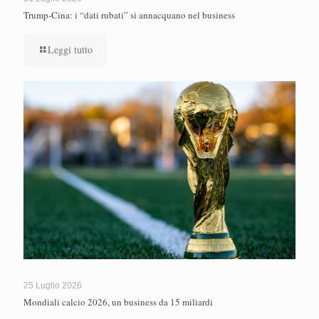
Trump-Cina: i “dati rubati” si annacquano nel business
Leggi tutto
25 Luglio 2026
Mondiali calcio 2026, un business da 15 miliardi