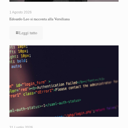
1 Agosto 2026
Edoardo Leo si racconta alla Versiliana
Leggi tutto
31 Luglio 2026