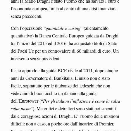
anni fa Mario Draghi è stato l’uomo che ha salvato l’euro e
l’economia europea, finita al centro di una crisi finanziaria
senza precedenti.
Con l’operazione “
quantitative easing
” (allentamento
quantitativo) la Banca Centrale Europea guidata da Draghi,
tra l’inizio del 2015 ed il 2016, ha acquistato titoli di Stato
dei Paesi Ue per un controvalore di 60 miliardi di euro. Un
intervento senza precedenti.
Il suo approdo alla guida BCE risale al 2011, dopo cinque
anni da Governatore di Bankitalia. L’inizio non è stato
facile, soprattutto per le titubanze dei tedeschi che non
vedevano di buon occhio un italiano alla guida
dell’Eurotower (“
Per gli italiani l’inflazione è come la salsa
sulla pasta
“). Ma critici e detrattori sono stati poi smentiti
dalle coraggiose azioni di Draghi. E’ l’uomo delle missioni
difficili: non a caso, a poche ore dall’incarico di Premier,