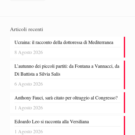
Articoli recenti
Ucraina: il racconto della dottoressa di Mediterranea
8 Agosto 2026
L’autunno dei piccoli partiti: da Fontana a Vannacci, da
Di Battista a Silvia Salis
6 Agosto 2026
Anthony Fauci, sarà citato per oltraggio al Congresso?
1 Agosto 2026
Edoardo Leo si racconta alla Versiliana
1 Agosto 2026