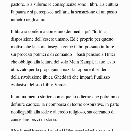
pastore. E a subirne le conseguenze sono i libri. La cultura
fa paura e si percepisce nell’aria la sensazione di un passo
indietro negli anni.
Il libro si conferma come uno dei media più “forti” a
disposizione dell’essere umano. Ed è proprio per questo
motivo che la storia insegna come i libri possano influire
sui processi politici e di comando – basti pensare a Hitler
che obbligò alla lettura del solo Mein Kampf, il suo testo
utilizzato per la propaganda nazista, oppure il leader
della rivoluzione libica Gheddafi che impartì l’utilizzo
esclusivo del suo Libro Verde.
In un momento storico come quello odierno che potremmo
definire caotico, la ricomparsa di teorie cospirative, in parte
ricollegabili alla fede e al credo religioso, sta cercando di
cancellare pezzi di storia.