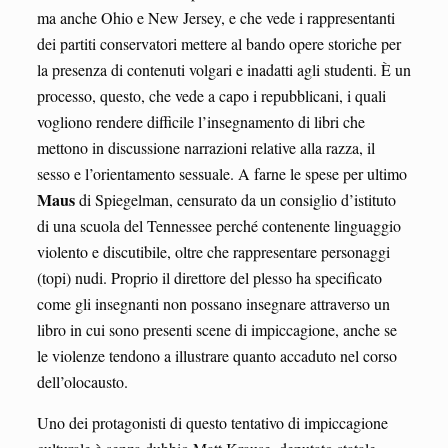
ma anche Ohio e New Jersey, e che vede i rappresentanti
dei partiti conservatori mettere al bando opere storiche per
la presenza di contenuti volgari e inadatti agli studenti. È un
processo, questo, che vede a capo i repubblicani, i quali
vogliono rendere difficile l’insegnamento di libri che
mettono in discussione narrazioni relative alla razza, il
sesso e l’orientamento sessuale. A farne le spese per ultimo
Maus
di Spiegelman, censurato da un consiglio d’istituto
di una scuola del Tennessee perché contenente linguaggio
violento e discutibile, oltre che rappresentare personaggi
(topi) nudi. Proprio il direttore del plesso ha specificato
come gli insegnanti non possano insegnare attraverso un
libro in cui sono presenti scene di impiccagione, anche se
le violenze tendono a illustrare quanto accaduto nel corso
dell’olocausto.
Uno dei protagonisti di questo tentativo di impiccagione