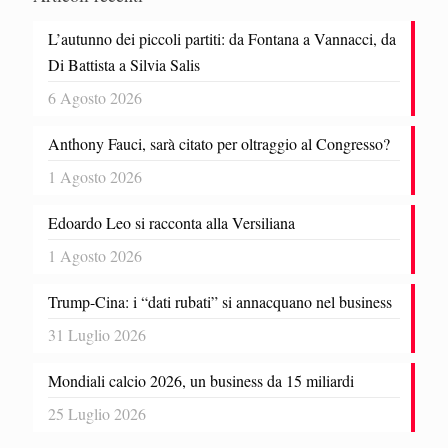
L’autunno dei piccoli partiti: da Fontana a Vannacci, da
Di Battista a Silvia Salis
6 Agosto 2026
Anthony Fauci, sarà citato per oltraggio al Congresso?
1 Agosto 2026
Edoardo Leo si racconta alla Versiliana
1 Agosto 2026
Trump-Cina: i “dati rubati” si annacquano nel business
31 Luglio 2026
Mondiali calcio 2026, un business da 15 miliardi
25 Luglio 2026