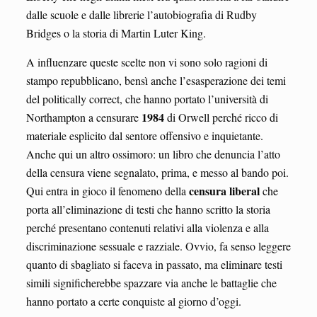
dalle scuole e dalle librerie l’autobiografia di Rudby
Bridges o la storia di Martin Luter King.
A influenzare queste scelte non vi sono solo ragioni di
stampo repubblicano, bensì anche l’esasperazione dei temi
del politically correct, che hanno portato l’università di
1984
Northampton a censurare
di Orwell perché ricco di
materiale esplicito dal sentore offensivo e inquietante.
Anche qui un altro ossimoro: un libro che denuncia l’atto
della censura viene segnalato, prima, e messo al bando poi.
censura liberal
Qui entra in gioco il fenomeno della
che
porta all’eliminazione di testi che hanno scritto la storia
perché presentano contenuti relativi alla violenza e alla
discriminazione sessuale e razziale. Ovvio, fa senso leggere
quanto di sbagliato si faceva in passato, ma eliminare testi
simili significherebbe spazzare via anche le battaglie che
hanno portato a certe conquiste al giorno d’oggi.