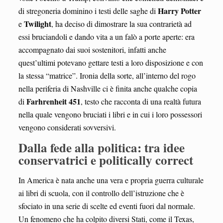
Harry Potter
di stregoneria dominino i testi delle saghe di
Twilight
e
, ha deciso di dimostrare la sua contrarietà ad
essi bruciandoli e dando vita a un falò a porte aperte: era
accompagnato dai suoi sostenitori, infatti anche
quest’ultimi potevano gettare testi a loro disposizione e con
la stessa “matrice”. Ironia della sorte, all’interno del rogo
nella periferia di Nashville ci è finita anche qualche copia
Farhrenheit
451
di
, testo che racconta di una realtà futura
nella quale vengono bruciati i libri e in cui i loro possessori
vengono considerati sovversivi.
Dalla fede alla politica: tra idee
conservatrici e politically correct
In America è nata anche una vera e propria guerra culturale
ai libri di scuola, con il controllo dell’istruzione che è
sfociato in una serie di scelte ed eventi fuori dal normale.
Un fenomeno che ha colpito diversi Stati, come il Texas,